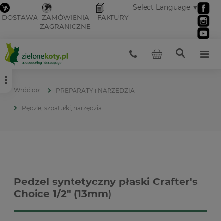
Select Language
▼
DOSTAWA
ZAMÓWIENIA
FAKTURY
ZAGRANICZNE
PREPARATY i NARZĘDZIA
Pędzle, szpatułki, narzędzia
Pedzel syntetyczny płaski Crafter's
Choice 1/2" (13mm)