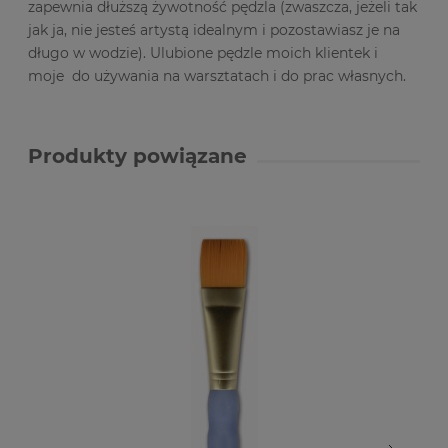
zapewnia dłuższą żywotność pędzla (zwaszcza, jeżeli tak
jak ja, nie jesteś artystą idealnym i pozostawiasz je na
długo w wodzie). Ulubione pędzle moich klientek i
moje do używania na warsztatach i do prac własnych.
Produkty powiązane