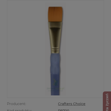
Lista życzeń
Producent:
Crafters Choice
Kod produktu:
R9700