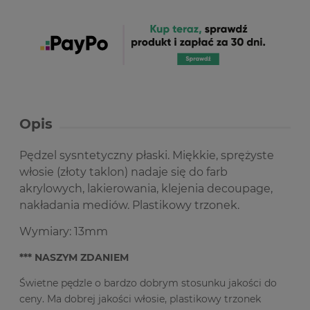
Opis
Pędzel sysntetyczny płaski. Miękkie, sprężyste
włosie (złoty taklon) nadaje się do farb
akrylowych, lakierowania, klejenia decoupage,
nakładania mediów. Plastikowy trzonek.
Wymiary: 13mm
*** NASZYM ZDANIEM
Świetne pędzle o bardzo dobrym stosunku jakości do
ceny. Ma dobrej jakości włosie, plastikowy trzonek