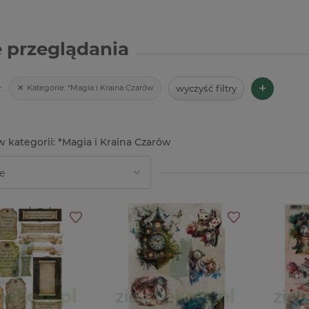
 przeglądania
+
wyczyść filtry
Kategorie:
*Magia i Kraina Czarów
:
*Magia i Kraina Czarów
-48%