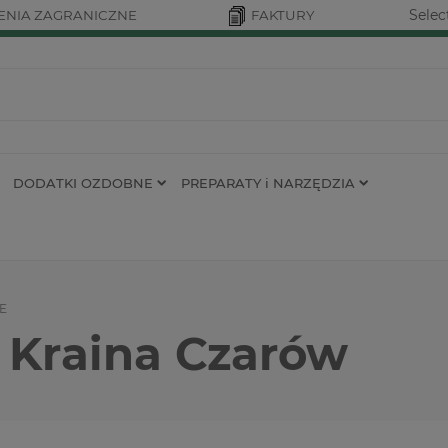
Selec
NIA ZAGRANICZNE
FAKTURY
DODATKI OZDOBNE
PREPARATY i NARZĘDZIA
E
i Kraina Czarów