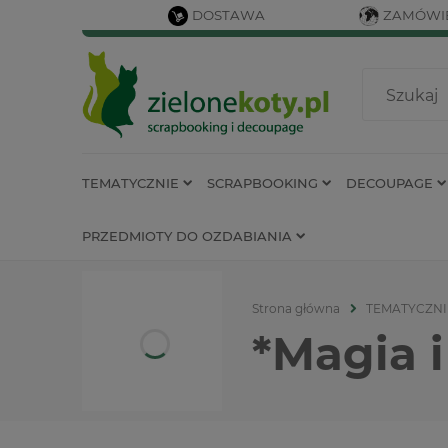
DOSTAWA
ZAMÓWIE
TEMATYCZNIE
SCRAPBOOKING
DECOUPAGE
PRZEDMIOTY DO OZDABIANIA
Strona główna
TEMATYCZNI
*Magia 