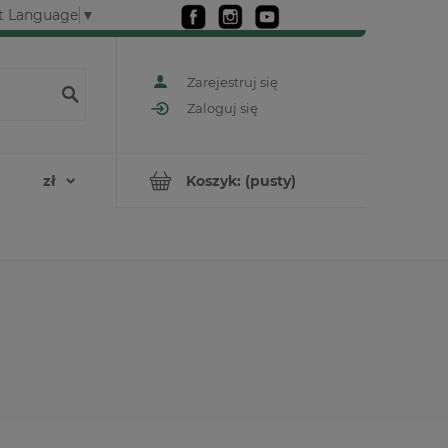
t Language
▼
Zarejestruj się
Zaloguj się
Koszyk:
(pusty)