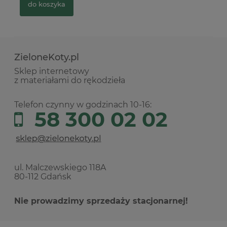
do koszyka
ZieloneKoty.pl
Sklep internetowy
z materiałami do rękodzieła
Telefon czynny w godzinach 10-16:
58 300 02 02
ul. Malczewskiego 118A
80-112 Gdańsk
Nie prowadzimy sprzedaży stacjonarnej!