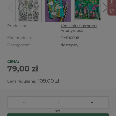
Producent:
Tim Holtz Stampers
Anonymous
Kod produktu:
DYR10008
Dostępność:
dostępny
CENA:
79,00 zł
109,00 zł
Cena regularna:
-
+
szt.