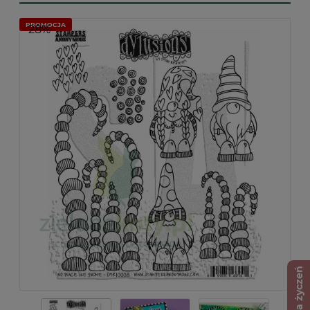
PROMOCJA
-28%
Lista życzeń