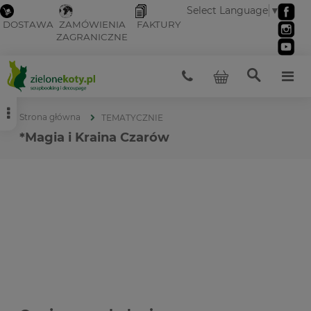
Select Language
▼
DOSTAWA
ZAMÓWIENIA
FAKTURY
ZAGRANICZNE
Strona główna
TEMATYCZNIE
*Magia i Kraina Czarów