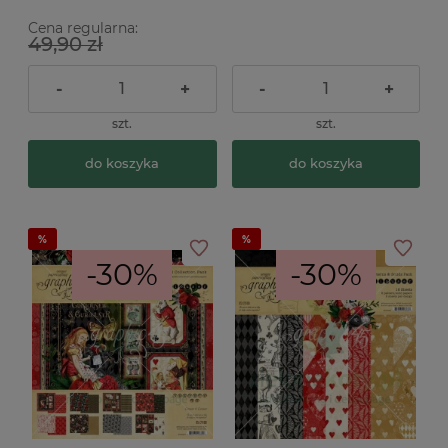
Cena regularna:
49,90 zł
-
+
-
+
szt.
szt.
do koszyka
do koszyka
-30%
-30%