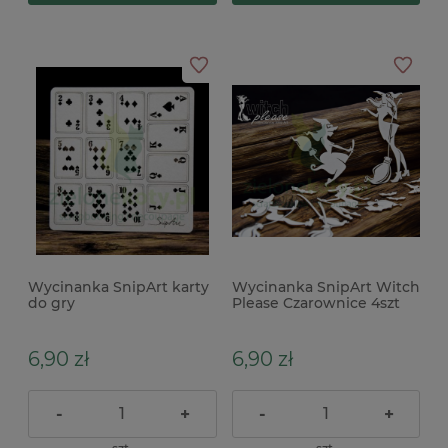
Wycinanka SnipArt karty
Wycinanka SnipArt Witch
do gry
Please Czarownice 4szt
6,90 zł
6,90 zł
-
+
-
+