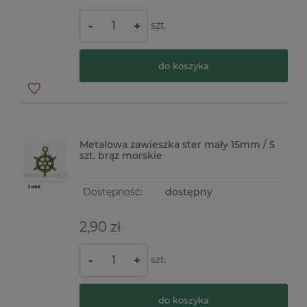
szt.
-
+
do koszyka
Metalowa zawieszka ster mały 15mm / 5
szt. brąz morskie
Dostępność:
dostępny
2,90 zł
szt.
-
+
do koszyka