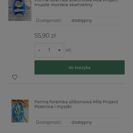
Forma foremka silikonowa Mila Project
muszle morskie skamieliny
Dostępność:
dostępny
55,90 zł
szt.
-
+
do koszyka
Forma foremka silikonowa Mila Project
Pszenica i myszki
Dostępność:
dostępny