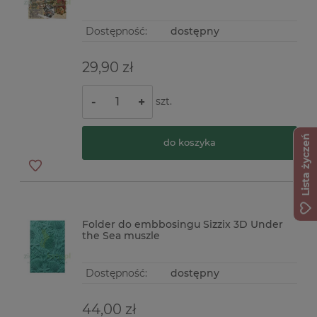
Dostępność:
dostępny
29,90 zł
szt.
-
+
Lista życzeń
do koszyka
Folder do embbosingu Sizzix 3D Under
the Sea muszle
Dostępność:
dostępny
44,00 zł