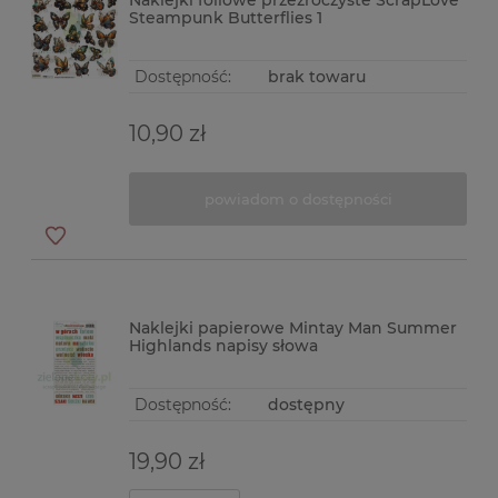
Naklejki foliowe przezroczyste ScrapLove
Steampunk Butterflies 1
Dostępność:
brak towaru
10,90 zł
powiadom o dostępności
Naklejki papierowe Mintay Man Summer
Highlands napisy słowa
Dostępność:
dostępny
19,90 zł