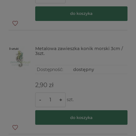
do koszyka
Metalowa zawieszka konik morski 3cm /
3szt.
Dostępność:
dostępny
2,90 zł
szt.
-
+
do koszyka