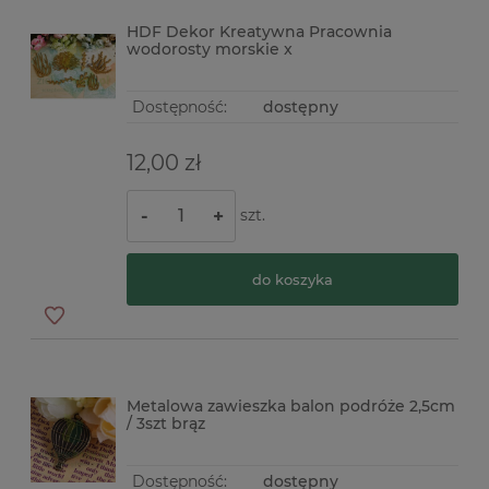
HDF Dekor Kreatywna Pracownia
wodorosty morskie x
Dostępność:
dostępny
12,00 zł
szt.
-
+
do koszyka
Metalowa zawieszka balon podróże 2,5cm
/ 3szt brąz
Dostępność:
dostępny