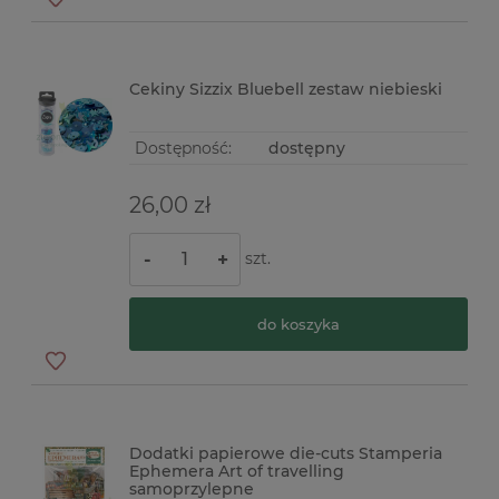
Cekiny Sizzix Bluebell zestaw niebieski
Dostępność:
dostępny
26,00 zł
szt.
-
+
do koszyka
Dodatki papierowe die-cuts Stamperia
Ephemera Art of travelling
samoprzylepne