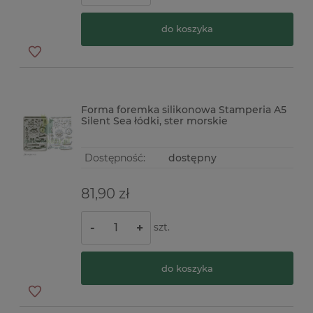
do koszyka
Forma foremka silikonowa Stamperia A5
Silent Sea łódki, ster morskie
Dostępność:
dostępny
81,90 zł
szt.
-
+
do koszyka