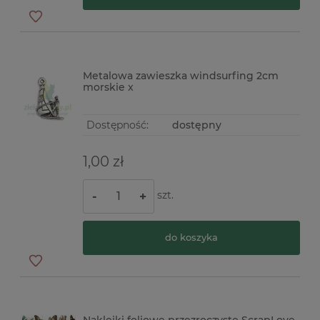
Metalowa zawieszka windsurfing 2cm
morskie x
Dostępność:
dostępny
1,00 zł
szt.
-
+
do koszyka