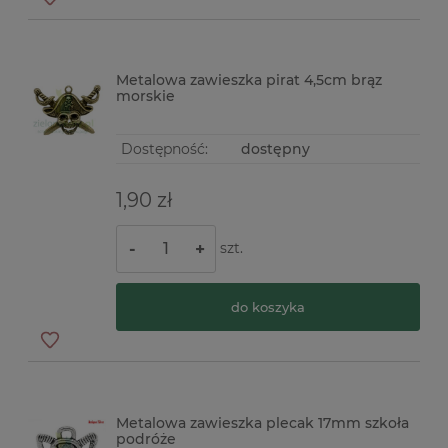
Metalowa zawieszka pirat 4,5cm brąz
morskie
Dostępność:
dostępny
1,90 zł
szt.
-
+
do koszyka
Metalowa zawieszka plecak 17mm szkoła
podróże