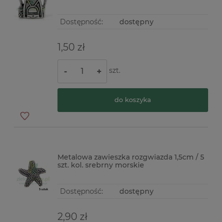
Dostępność:
dostępny
1,50 zł
szt.
-
+
do koszyka
Metalowa zawieszka rozgwiazda 1,5cm / 5
szt. kol. srebrny morskie
Dostępność:
dostępny
2,90 zł