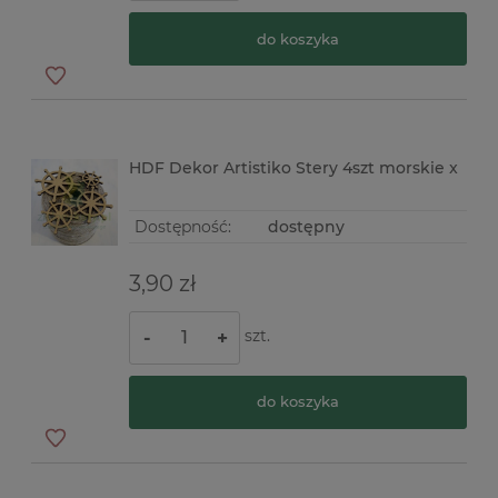
do koszyka
HDF Dekor Artistiko Stery 4szt morskie x
Dostępność:
dostępny
3,90 zł
szt.
-
+
do koszyka