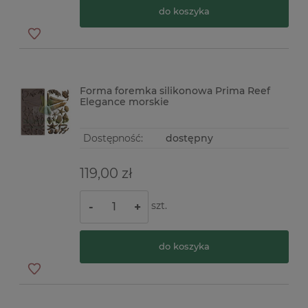
do koszyka
Forma foremka silikonowa Prima Reef
Elegance morskie
Dostępność:
dostępny
119,00 zł
szt.
-
+
do koszyka