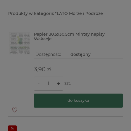
*LATO Morze i Podróże
Papier 30,5x30,5cm Mintay napisy
Wakacje
Dostępność:
dostępny
3,90 zł
szt.
-
+
do koszyka