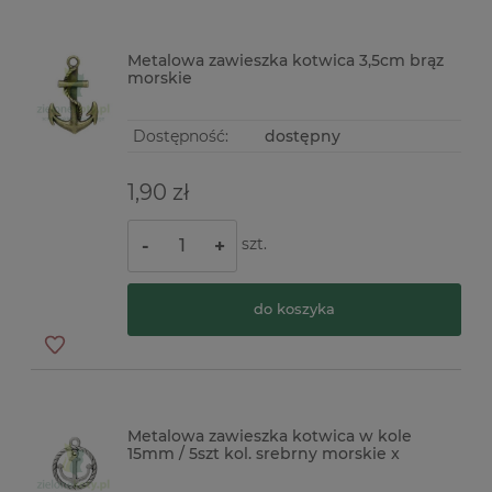
Metalowa zawieszka kotwica 3,5cm brąz
morskie
Dostępność:
dostępny
1,90 zł
szt.
-
+
do koszyka
Metalowa zawieszka kotwica w kole
15mm / 5szt kol. srebrny morskie x