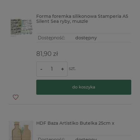
Forma foremka silikonowa Stamperia A5
Silent Sea ryby, muszle
Dostępność:
dostępny
81,90 zł
szt.
-
+
do koszyka
HDF Baza Artistiko Butelka 25cm x
Dostępność:
dostępny