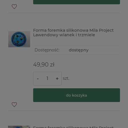
Forma foremka silikonowa Mila Project
Lawendowy wianek i trzmiele
Dostępność:
dostępny
49,90 zł
szt.
-
+
do koszyka