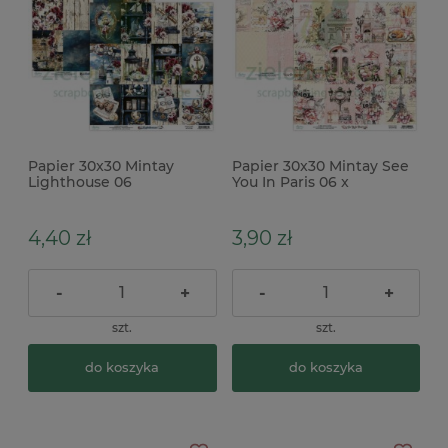
Papier 30x30 Mintay
Papier 30x30 Mintay See
Lighthouse 06
You In Paris 06 x
4,40 zł
3,90 zł
-
+
-
+
szt.
szt.
do koszyka
do koszyka