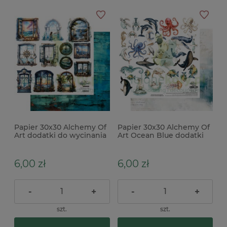
Papier 30x30 Alchemy Of
Papier 30x30 Alchemy Of
Art dodatki do wycinania
Art Ocean Blue dodatki
Underwater World okna
do wycinania
6,00 zł
6,00 zł
-
+
-
+
szt.
szt.