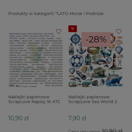
*LATO Morze i Podróże
-28%
Naklejki papierowe
Naklejki papierowe
ScrapLove Napisy 16 ATC
ScrapLove Sea World 2
Podróże
morskie
10,90 zł
7,90 zł
10,90 zł
Cena regularna: