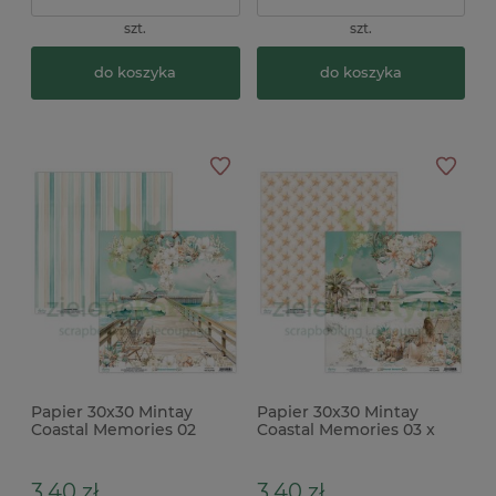
szt.
szt.
do koszyka
do koszyka
Papier 30x30 Mintay
Papier 30x30 Mintay
Coastal Memories 02
Coastal Memories 03 x
3,40 zł
3,40 zł