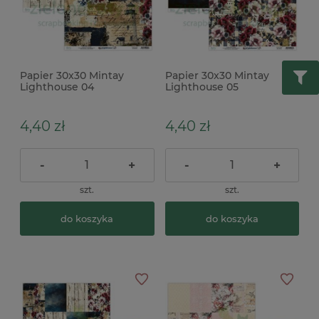
Papier 30x30 Mintay
Papier 30x30 Mintay
Lighthouse 04
Lighthouse 05
4,40 zł
4,40 zł
-
+
-
+
szt.
szt.
do koszyka
do koszyka