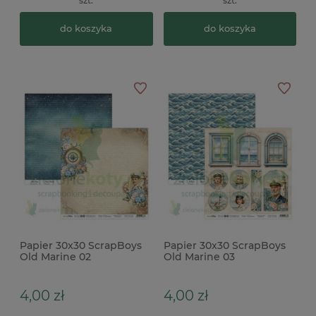
szt.
szt.
do koszyka
do koszyka
Papier 30x30 ScrapBoys
Papier 30x30 ScrapBoys
Old Marine 02
Old Marine 03
4,00 zł
4,00 zł