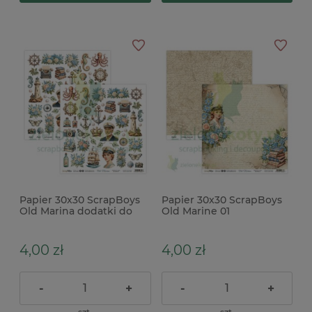
Papier 30x30 ScrapBoys
Papier 30x30 ScrapBoys
Old Marina dodatki do
Old Marine 01
wycinania 07
4,00 zł
4,00 zł
-
+
-
+