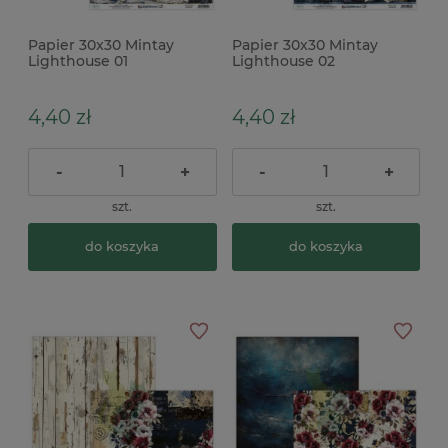
Papier 30x30 Mintay
Papier 30x30 Mintay
Lighthouse 01
Lighthouse 02
4,40 zł
4,40 zł
-
+
-
+
szt.
szt.
do koszyka
do koszyka