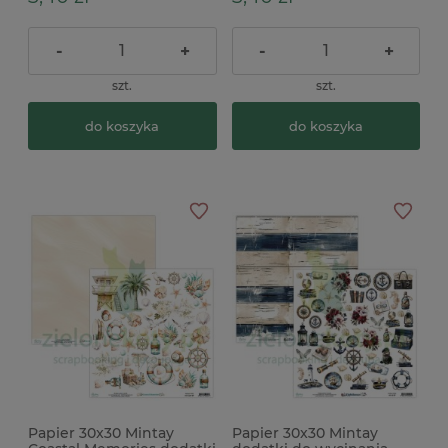
-
+
-
+
szt.
szt.
do koszyka
do koszyka
Papier 30x30 Mintay
Papier 30x30 Mintay