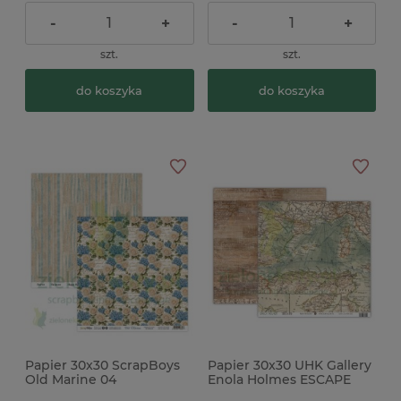
-
+
-
+
szt.
szt.
do koszyka
do koszyka
Papier 30x30 ScrapBoys
Papier 30x30 UHK Gallery
Old Marine 04
Enola Holmes ESCAPE