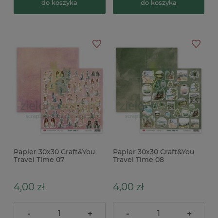
do koszyka
do koszyka
Papier 30x30 Craft&You
Papier 30x30 Craft&You
Travel Time 07
Travel Time 08
4,00 zł
4,00 zł
-
+
-
+