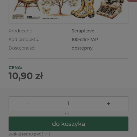
Producent:
ScrapLove
Kod produktu:
1004251-PAP
Dostępność:
dostępny
CENA:
10,90 zł
-
+
szt.
do koszyka
Zyskujesz
10
pkt [
?
]