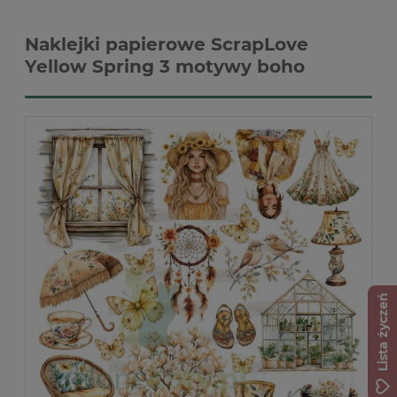
Naklejki papierowe ScrapLove
Yellow Spring 3 motywy boho
Lista życzeń