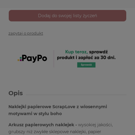
Dodaj do swojej listy życzeń
zapytaj o produkt
Opis
Naklejki papierowe ScrapLove
z wiosennymi
motywami w stylu boho
Arkusz papierowych naklejek -
wysokiej jakości,
grubszy niż zwykłe sklepowe naklejki, papier