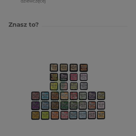
dziewczęcej
Znasz to?