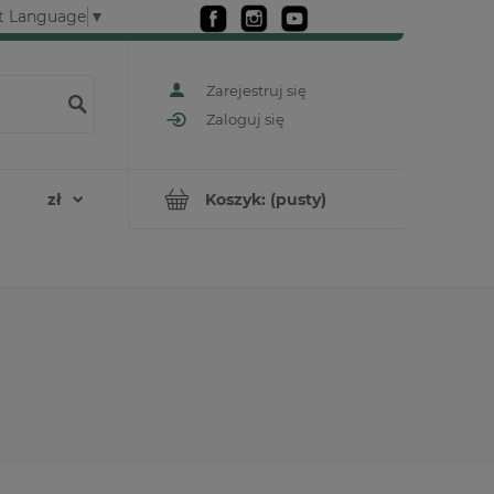
t Language
▼
Zarejestruj się
Zaloguj się
Koszyk:
(pusty)