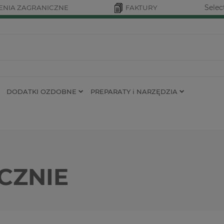
Selec
NIA ZAGRANICZNE
FAKTURY
DODATKI OZDOBNE
PREPARATY i NARZĘDZIA
CZNIE