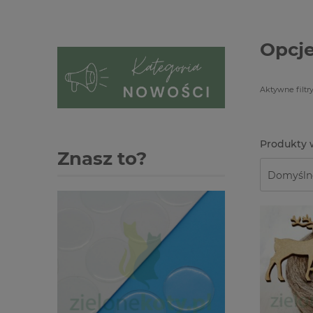
Opcje
Aktywne filtry
Znasz to?
-2