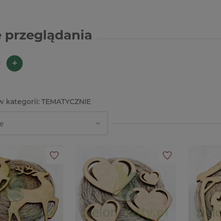
 przeglądania
+
:
TEMATYCZNIE
8%