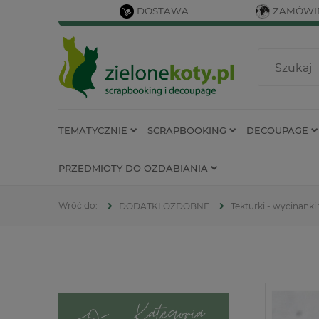
DOSTAWA
ZAMÓWIE
TEMATYCZNIE
SCRAPBOOKING
DECOUPAGE
PRZEDMIOTY DO OZDABIANIA
DODATKI OZDOBNE
Tekturki - wycinanki