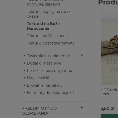
Prod
komunię, sakralne
Tekturki napisy na różne
okazje
Tekturki na Boże
Narodzenie
Tekturki na Wielkanoc
Tekturki pozostałe tematy
Tasiemki koronki sznurki
Dodatki metalowe
Perełki, kaboszony i inne
Nity i ćwieki
Brokat mika cekiny
HDF deko
Elementy do dekoracji 3D
Czas
PRZEDMIOTY DO
3,50 zł
OZDABIANIA