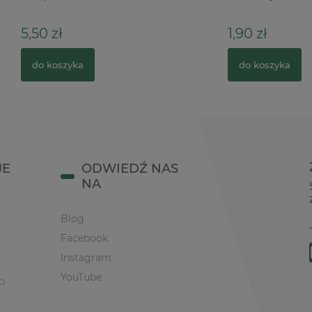
1,90 zł
zyka
do koszyka
JE
ODWIEDŹ NAS
NA
Blog
Facebook
Instagram
YouTube
ci