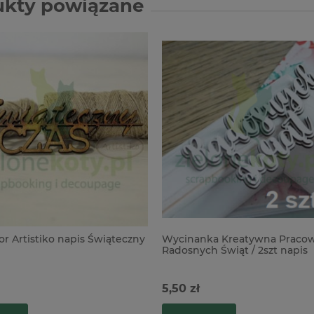
ukty powiązane
r Artistiko napis Świąteczny
Wycinanka Kreatywna Praco
Radosnych Świąt / 2szt napis
5,50 zł