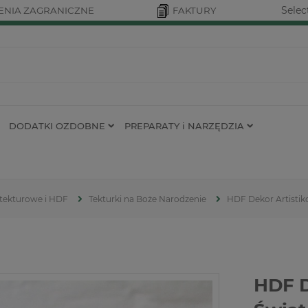
Selec
NIA ZAGRANICZNE
FAKTURY
DODATKI OZDOBNE
PREPARATY i NARZĘDZIA
 tekturowe i HDF
Tekturki na Boże Narodzenie
HDF Dekor Artistik
HDF D