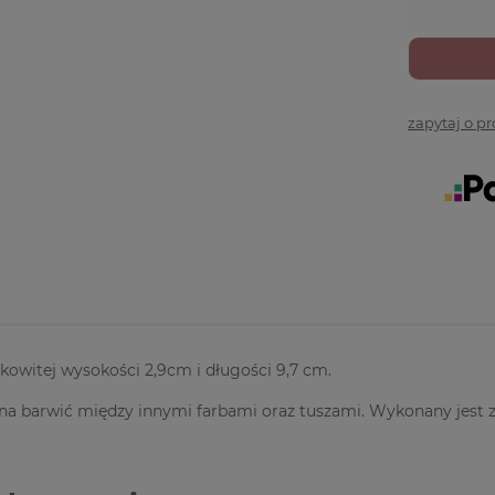
zapytaj o p
łkowitej wysokości 2,9cm i długości 9,7 cm.
a barwić między innymi farbami oraz tuszami. Wykonany jest 