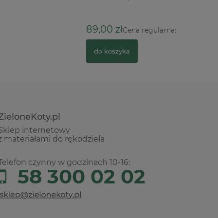
89,00 zł
109,00 zł
Cena regularna:
do koszyka
ZieloneKoty.pl
Sklep internetowy
z materiałami do rękodzieła
Telefon czynny w godzinach 10-16:
58 300 02 02