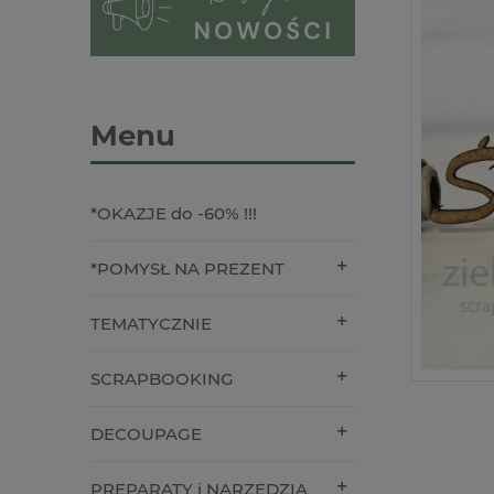
Menu
*OKAZJE do -60% !!!
*POMYSŁ NA PREZENT
TEMATYCZNIE
SCRAPBOOKING
DECOUPAGE
PREPARATY i NARZĘDZIA