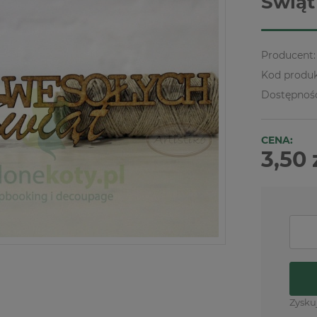
Świąt
Producent:
Kod produk
Dostępnoś
CENA:
3,50 
Zysku