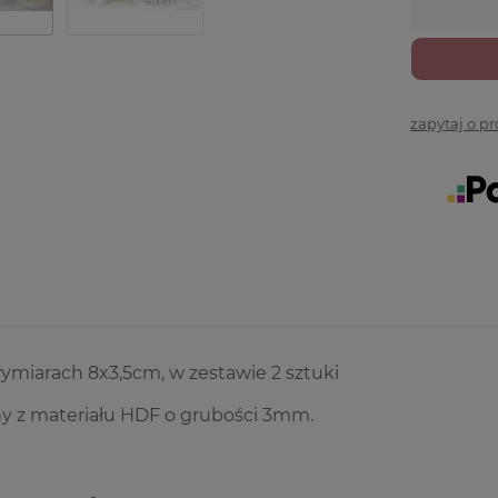
zapytaj o p
ymiarach 8x3,5cm, w zestawie 2 sztuki
 z materiału HDF o grubości 3mm.