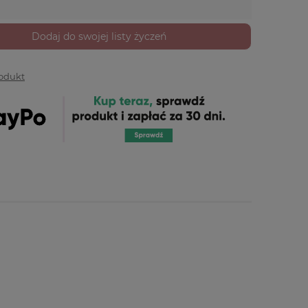
Dodaj do swojej listy życzeń
rodukt