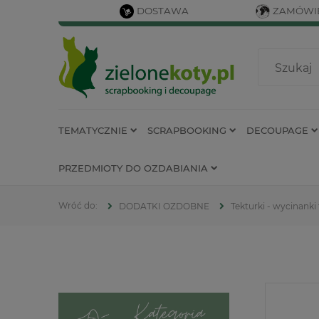
DOSTAWA
ZAMÓWIE
TEMATYCZNIE
SCRAPBOOKING
DECOUPAGE
PRZEDMIOTY DO OZDABIANIA
DODATKI OZDOBNE
Tekturki - wycinanki