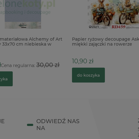
materiałowa Alchemy of Art
Papier ryżowy decoupage Ask
 33x70 cm niebieska w
miękki zajączki na rowerze
10,90 zł
ł
30,00 zł
Cena regularna:
do koszyka
zyka
JE
ODWIEDŹ NAS
NA