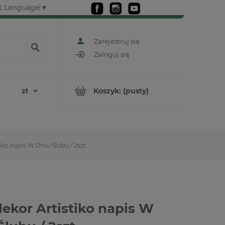
t Language
▼
Zarejestruj się
Zaloguj się
Koszyk:
(pusty)
iko napis W Dniu Ślubu / 2szt
ekor Artistiko napis W