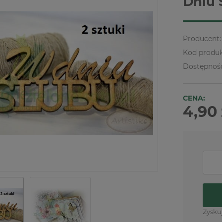
Dniu 
Producent:
Kod produk
Dostępnoś
CENA:
4,90 
Zysku