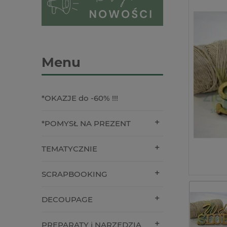
Menu
*OKAZJE do -60% !!!
*POMYSŁ NA PREZENT
TEMATYCZNIE
SCRAPBOOKING
DECOUPAGE
PREPARATY i NARZĘDZIA