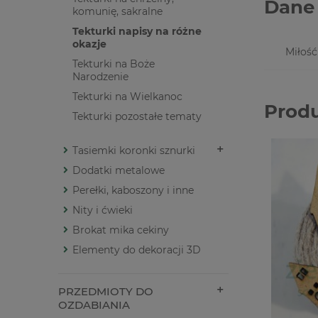
Dane 
komunię, sakralne
Tekturki napisy na różne
okazje
Miłość
Tekturki na Boże
Narodzenie
Tekturki na Wielkanoc
Prod
Tekturki pozostałe tematy
Tasiemki koronki sznurki
Dodatki metalowe
Perełki, kaboszony i inne
Nity i ćwieki
Brokat mika cekiny
Elementy do dekoracji 3D
PRZEDMIOTY DO
OZDABIANIA