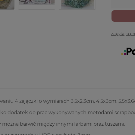
zapytaj o p
niu 4 zajączki o wymiarach 3,5x2,3cm, 4,5x3cm, 5,5x3,
jako dodatek do prac wykonywanych metodami scrapboo
 można barwić między innymi farbami oraz tuszami.