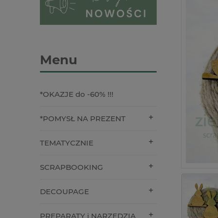
Menu
*OKAZJE do -60% !!!
*POMYSŁ NA PREZENT
TEMATYCZNIE
SCRAPBOOKING
DECOUPAGE
PREPARATY i NARZĘDZIA