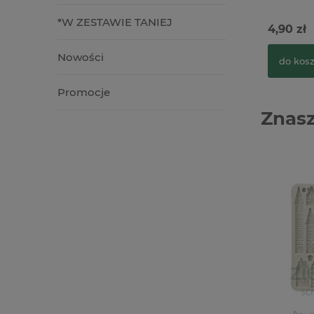
*W ZESTAWIE TANIEJ
4,90 zł
Nowości
do kos
Promocje
Znasz