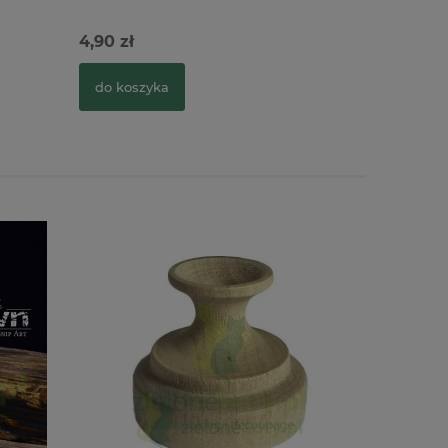
4,90 zł
4,90 zł
do koszyka
do kosz