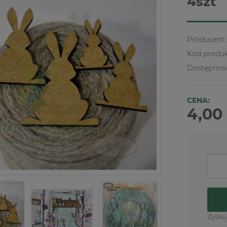
4szt
Producent:
Kod produk
Dostępnoś
CENA:
4,00 
Zysku