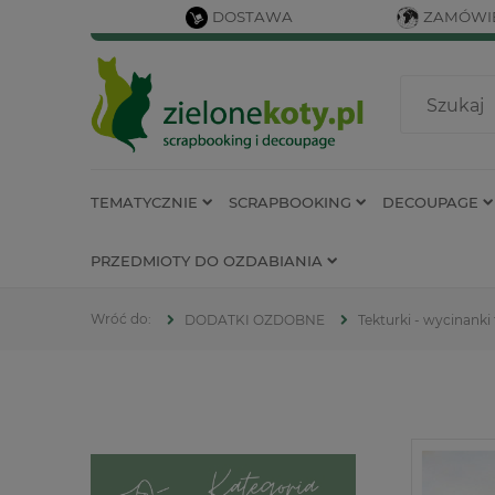
DOSTAWA
ZAMÓWIE
TEMATYCZNIE
SCRAPBOOKING
DECOUPAGE
PRZEDMIOTY DO OZDABIANIA
DODATKI OZDOBNE
Tekturki - wycinanki