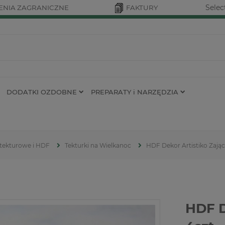
Selec
NIA ZAGRANICZNE
FAKTURY
DODATKI OZDOBNE
PREPARATY i NARZĘDZIA
 tekturowe i HDF
Tekturki na Wielkanoc
HDF Dekor Artistiko Zając
HDF D