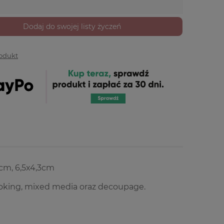
Dodaj do swojej listy życzeń
rodukt
6cm, 6,5x4,3cm
king, mixed media oraz decoupage.