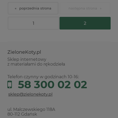
«
»
1
2
ZieloneKoty.pl
Sklep internetowy
z materiałami do rękodzieła
Telefon czynny w godzinach 10-16:
58 300 02 02
ul. Malczewskiego 118A
80-112 Gdańsk