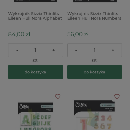
Wykrojnik Sizzix Thinlits
Wykrojnik Sizzix Thinlits
Eileen Hull Nora Alphabet
Eileen Hull Nora Numbers
litery
cyfry
84,00 zł
56,00 zł
-
+
-
+
szt.
szt.
do koszyka
do koszyka