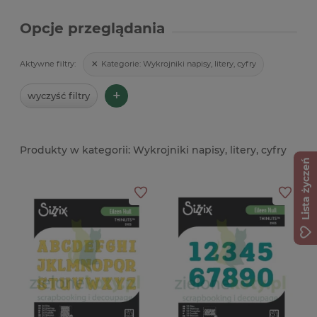
Opcje przeglądania
Kategorie:
Wykrojniki napisy, litery, cyfry
Aktywne filtry:
+
wyczyść filtry
Wykrojniki napisy, litery, cyfry
Lista życzeń