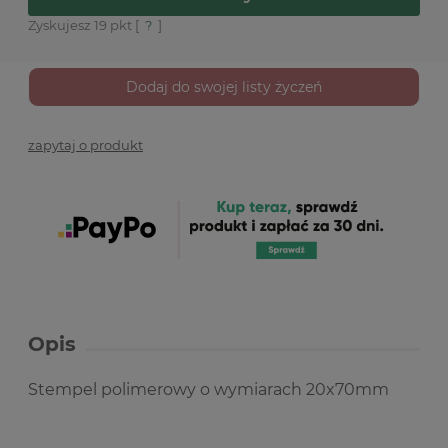
Zyskujesz
19
pkt [
?
]
Dodaj do swojej listy życzeń
zapytaj o produkt
Opis
Stempel polimerowy o wymiarach 20x70mm