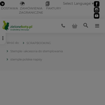
Select Language
▼
DOSTAWA
ZAMÓWIENIA
FAKTURY
ZAGRANICZNE
SCRAPBOOKING
Stemple i akcesoria do stemplowania
stemple polskie napisy