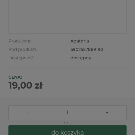
Producent:
Agateria
Kod produktu:
5902557869190
Dostępność:
dostępny
CENA:
19,00 zł
-
+
szt.
do koszyka