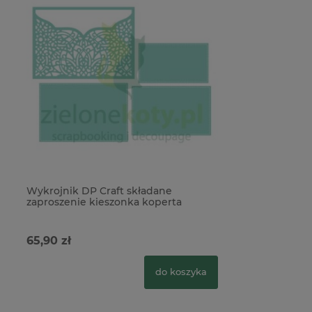
Wykrojnik DP Craft składane
zaproszenie kieszonka koperta
65,90 zł
do koszyka