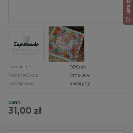
Lista życzeń
Producent:
DPCraft
Kod produktu:
jcma-064
Dostępność:
dostępny
CENA:
31,00 zł