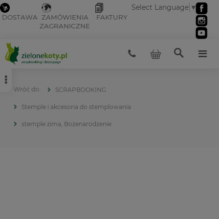
Select Language
▼
DOSTAWA
ZAMÓWIENIA
FAKTURY
ZAGRANICZNE
SCRAPBOOKING
Stemple i akcesoria do stemplowania
stemple zima, Bożenarodzenie