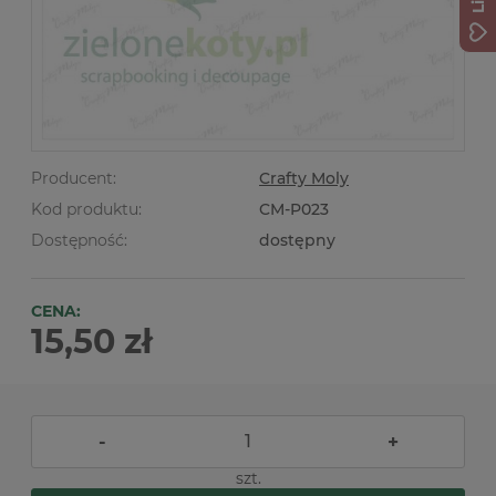
Producent:
Crafty Moly
Kod produktu:
CM-P023
Dostępność:
dostępny
CENA:
15,50 zł
-
+
szt.