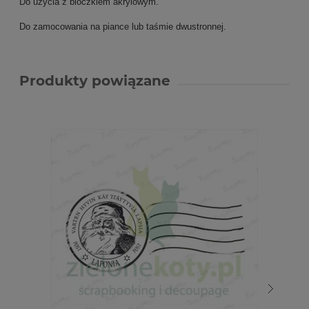
Do użycia z bloczkiem akrylowym.
Do zamocowania na piance lub taśmie dwustronnej.
Produkty powiązane