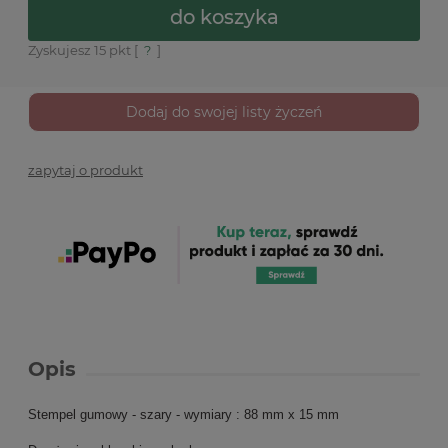
do koszyka
Zyskujesz
15
pkt [
?
]
Dodaj do swojej listy życzeń
zapytaj o produkt
Opis
Stempel gumowy - szary - wymiary : 88 mm x 15 mm