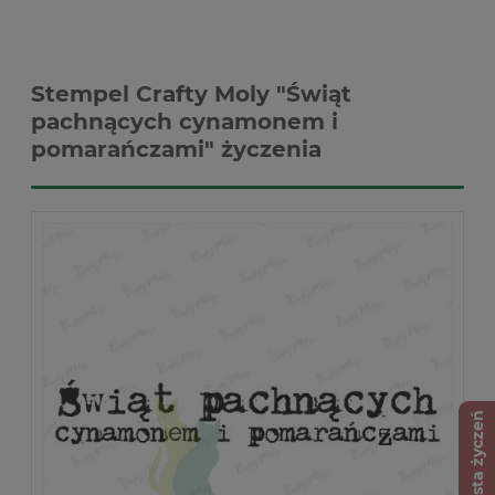
Stempel Crafty Moly "Świąt
pachnących cynamonem i
pomarańczami" życzenia
Lista życzeń