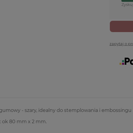
Zysku
zapytaj o p
gumowy - szary, idealny do stemplowania i embossingu 
: ok 80 mm x 2 mm.