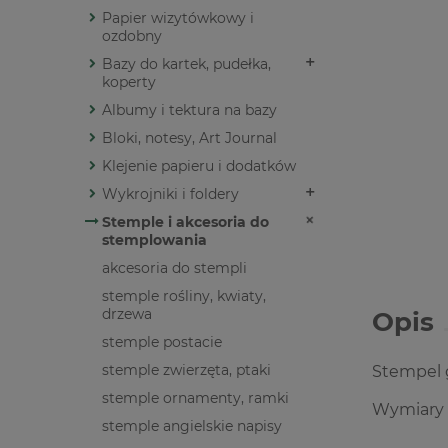
Papier wizytówkowy i
ozdobny
Bazy do kartek, pudełka,
koperty
Albumy i tektura na bazy
Bloki, notesy, Art Journal
Klejenie papieru i dodatków
Wykrojniki i foldery
Stemple i akcesoria do
stemplowania
akcesoria do stempli
stemple rośliny, kwiaty,
drzewa
Opis
stemple postacie
stemple zwierzęta, ptaki
Stempel 
stemple ornamenty, ramki
Wymiary 
stemple angielskie napisy