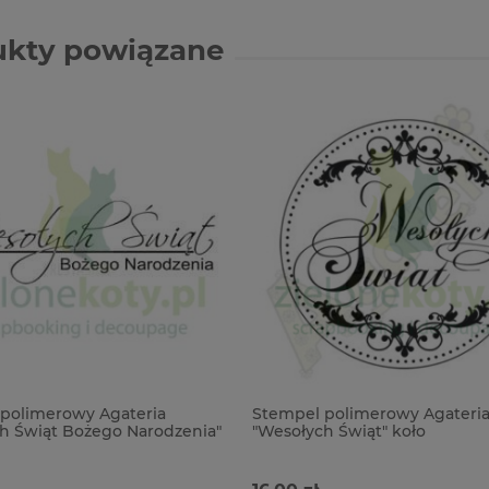
ukty powiązane
polimerowy Agateria
Stempel polimerowy Agateri
h Świąt Bożego Narodzenia"
"Wesołych Świąt" koło