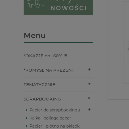
Menu
*OKAZJE do -60% !!!
*POMYSŁ NA PREZENT
TEMATYCZNIE
SCRAPBOOKING
Papier do scrapbookingu
Kalka i collage paper
Papier i płótno na okładki