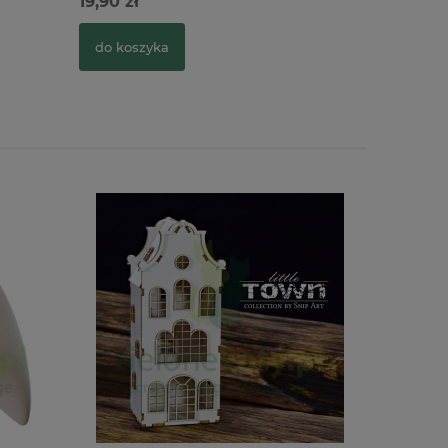
19,90 zł
14,90 zł
do koszyka
do kosz