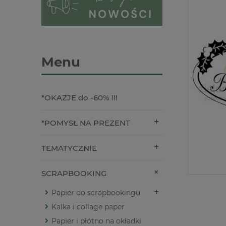
Menu
*OKAZJE do -60% !!!
*POMYSŁ NA PREZENT
TEMATYCZNIE
SCRAPBOOKING
Papier do scrapbookingu
Kalka i collage paper
Papier i płótno na okładki