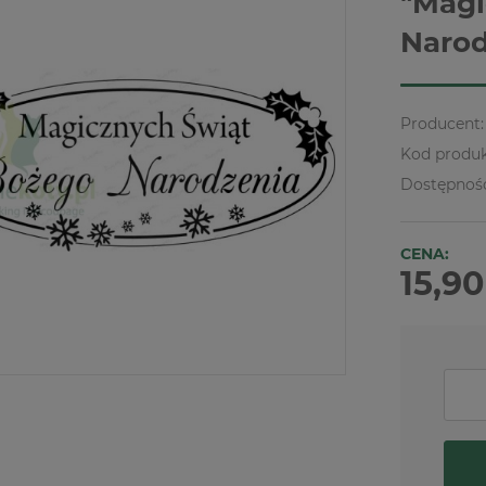
"Magi
Narod
Producent:
Kod produk
Dostępnoś
CENA:
15,90