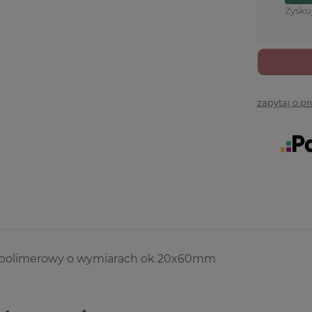
Zysku
zapytaj o p
polimerowy o wymiarach ok 20x60mm