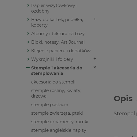
Papier wizytówkowy i
ozdobny
Bazy do kartek, pudełka,
koperty
Albumy i tektura na bazy
Bloki, notesy, Art Journal
Klejenie papieru i dodatków
Wykrojniki i foldery
Stemple i akcesoria do
stemplowania
akcesoria do stempli
stemple rośliny, kwiaty,
drzewa
Opis
stemple postacie
stemple zwierzęta, ptaki
Stempel 
stemple ornamenty, ramki
stemple angielskie napisy