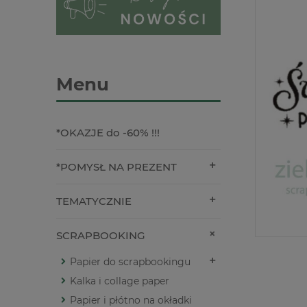
Menu
*OKAZJE do -60% !!!
*POMYSŁ NA PREZENT
TEMATYCZNIE
SCRAPBOOKING
Papier do scrapbookingu
Kalka i collage paper
Papier i płótno na okładki