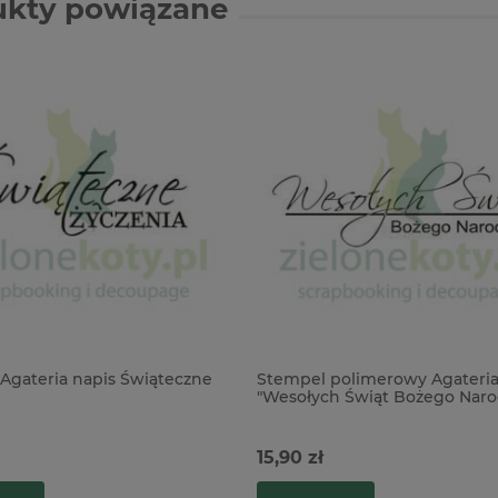
ukty powiązane
Agateria napis Świąteczne
Stempel polimerowy Agateri
"Wesołych Świąt Bożego Naro
zyczenia
15,90 zł