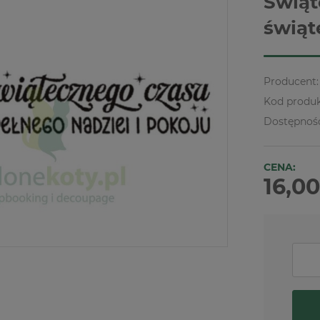
Świąt
świąt
Producent:
Kod produk
Dostępnoś
CENA:
16,00