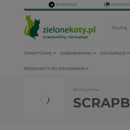
DOSTAWA
ZAMÓWIE
TEMATYCZNIE
SCRAPBOOKING
DECOUPAGE
PRZEDMIOTY DO OZDABIANIA
Strona główna
SCRAPB