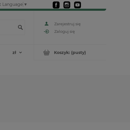
t Language
▼
Zarejestruj się
Zaloguj się
Koszyk:
(pusty)