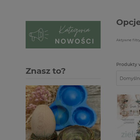
Opcje
Aktywne filtry
Znasz to?