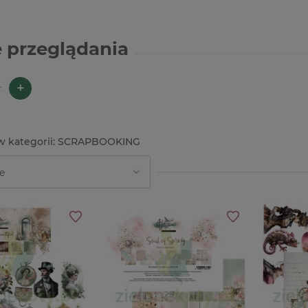
 przeglądania
+
:
SCRAPBOOKING