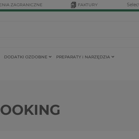
Selec
NIA ZAGRANICZNE
FAKTURY
DODATKI OZDOBNE
PREPARATY i NARZĘDZIA
OOKING