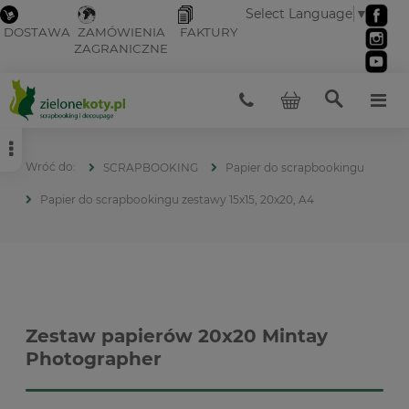
Select Language
▼
DOSTAWA
ZAMÓWIENIA
FAKTURY
ZAGRANICZNE
SCRAPBOOKING
Papier do scrapbookingu
Papier do scrapbookingu zestawy 15x15, 20x20, A4
Zestaw papierów 20x20 Mintay
Photographer