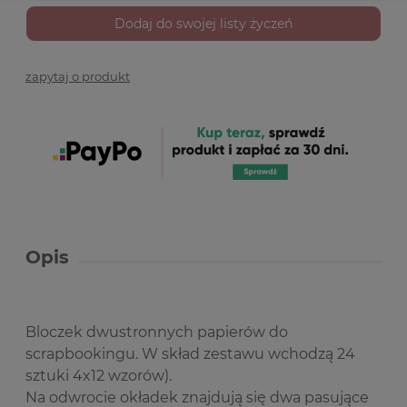
Dodaj do swojej listy życzeń
zapytaj o produkt
Opis
Bloczek dwustronnych papierów do
scrapbookingu. W skład zestawu wchodzą 24
sztuki 4x12 wzorów).
Na odwrocie okładek znajdują się dwa pasujące