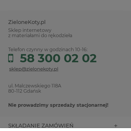
ZieloneKoty.pl
Sklep internetowy
z materiałami do rękodzieła
Telefon czynny w godzinach 10-16:
58 300 02 02
ul. Malczewskiego 118A
80-112 Gdańsk
Nie prowadzimy sprzedaży stacjonarnej!
SKŁADANIE ZAMÓWIEŃ