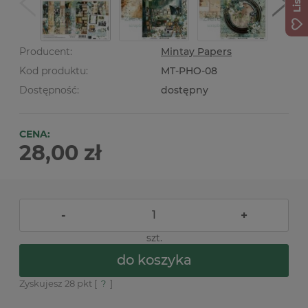
Producent:
Mintay Papers
Kod produktu:
MT-PHO-08
Dostępność:
dostępny
CENA:
28,00 zł
-
+
szt.
do koszyka
Zyskujesz
28
pkt [
?
]