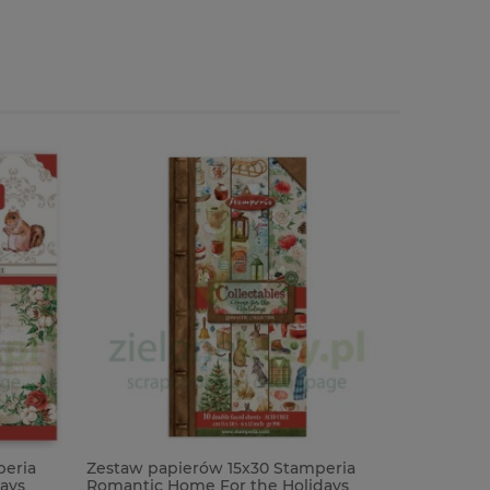
peria
Zestaw papierów 15x30 Stamperia
ays
Romantic Home For the Holidays