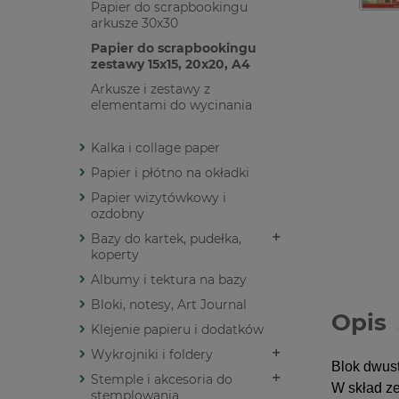
Papier do scrapbookingu
arkusze 30x30
Papier do scrapbookingu
zestawy 15x15, 20x20, A4
Arkusze i zestawy z
elementami do wycinania
Kalka i collage paper
Papier i płótno na okładki
Papier wizytówkowy i
ozdobny
Bazy do kartek, pudełka,
koperty
Albumy i tektura na bazy
Bloki, notesy, Art Journal
Opis
Klejenie papieru i dodatków
Wykrojniki i foldery
Blok dwus
Stemple i akcesoria do
W skład z
stemplowania