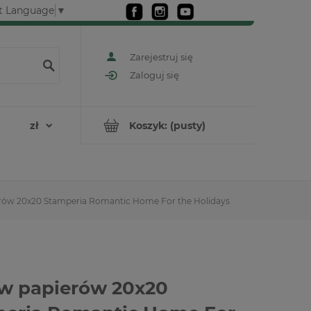
t Language
▼
Zarejestruj się
Zaloguj się
Koszyk:
(pusty)
rów 20x20 Stamperia Romantic Home For the Holidays
w papierów 20x20