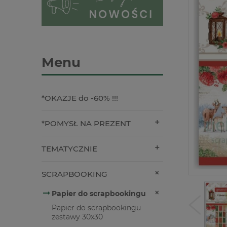
Menu
*OKAZJE do -60% !!!
*POMYSŁ NA PREZENT
TEMATYCZNIE
SCRAPBOOKING
Papier do scrapbookingu
Papier do scrapbookingu
zestawy 30x30