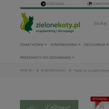
DOSTAWA
ZAMÓWIE
TEMATYCZNIE
SCRAPBOOKING
DECOUPAGE
PRZEDMIOTY DO OZDABIANIA
SCRAPBOOKING
Papier do scrapbooking
PROMOCJA
-31%