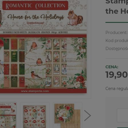
Stamp
the H
Producent:
Kod produk
Dostępnoś
CENA:
19,90
Cena regul