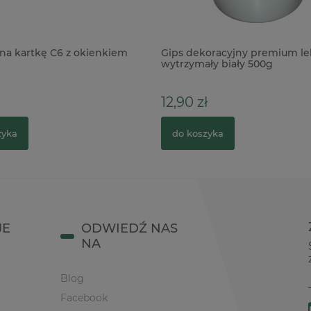
na kartkę C6 z okienkiem
Gips dekoracyjny premium le
wytrzymały biały 500g
12,90 zł
zyka
do koszyka
JE
ODWIEDŹ NAS
NA
Blog
Facebook