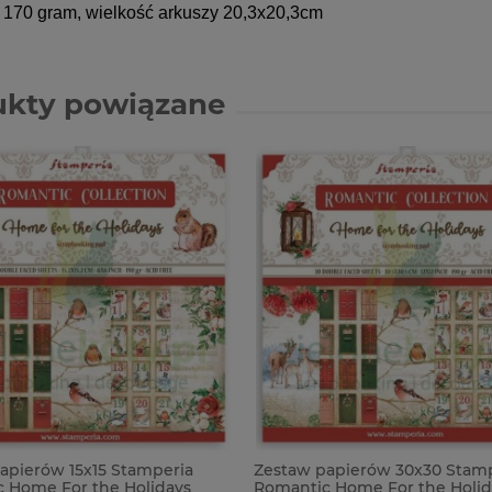
 170 gram, wielkość arkuszy 20,3x20,3cm
ukty powiązane
apierów 15x15 Stamperia
Zestaw papierów 30x30 Stam
 Home For the Holidays
Romantic Home For the Holid