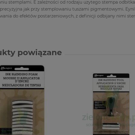
iu stemplami. E zależności od rodzaju uzytego stempa odbitka 
 precyzyjna jak przy stemplowaniu tuszami pigmentowymi. Eynika
wania do efektów postarzeniowych, z definicji odbijany nimi st
ukty powiązane