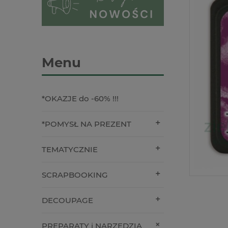
Menu
*OKAZJE do -60% !!!
*POMYSŁ NA PREZENT
TEMATYCZNIE
SCRAPBOOKING
DECOUPAGE
PREPARATY i NARZĘDZIA