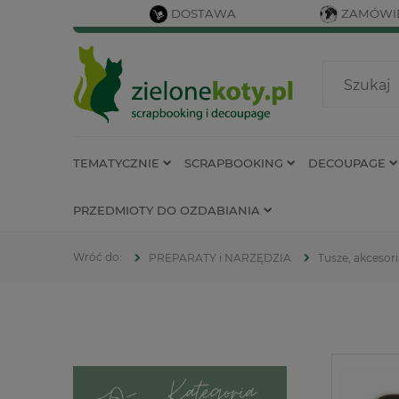
DOSTAWA
ZAMÓWIE
TEMATYCZNIE
SCRAPBOOKING
DECOUPAGE
PRZEDMIOTY DO OZDABIANIA
PREPARATY i NARZĘDZIA
Tusze, akcesor