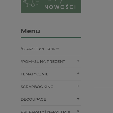
Menu
*OKAZJE do -60% !!!
*POMYSŁ NA PREZENT
TEMATYCZNIE
SCRAPBOOKING
DECOUPAGE
PREPARATY i NARZĘDZIA