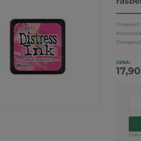
rasbe
Producent:
Kod produk
Dostępnoś
CENA:
17,90
Zysku