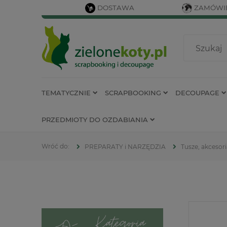
DOSTAWA
ZAMÓWIE
TEMATYCZNIE
SCRAPBOOKING
DECOUPAGE
PRZEDMIOTY DO OZDABIANIA
PREPARATY i NARZĘDZIA
Tusze, akcesor