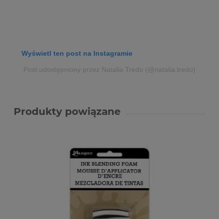
Wyświetl ten post na Instagramie
Post udostępniony przez Natalia Tredo (@natalia.tredo)
Produkty powiązane