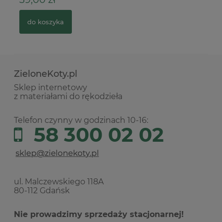
do koszyka
ZieloneKoty.pl
Sklep internetowy
z materiałami do rękodzieła
Telefon czynny w godzinach 10-16:
58 300 02 02
ul. Malczewskiego 118A
80-112 Gdańsk
Nie prowadzimy sprzedaży stacjonarnej!