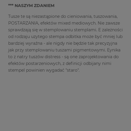
*** NASZYM ZDANIEM
Tusze te są niezastąpione do cieniowania, tuszowania,
POSTARZANIA, efektów mixed mediowych. Nie zawsze
sprawdzają się w stemplowaniu stemplami. E zależności
od rodzaju uzytego stempa odbitka może być mniej lub
bardziej wyraźna - ale nigdy nie będzie tak precyzyjna
jak przy stemplowaniu tuszami pigmentowymi. Eynika
to z natry tuszów distress - są one zaprojektowania do
efektów postarzeniowych, z definicji odbijany nimi
stempel powinien wygadać "staro".