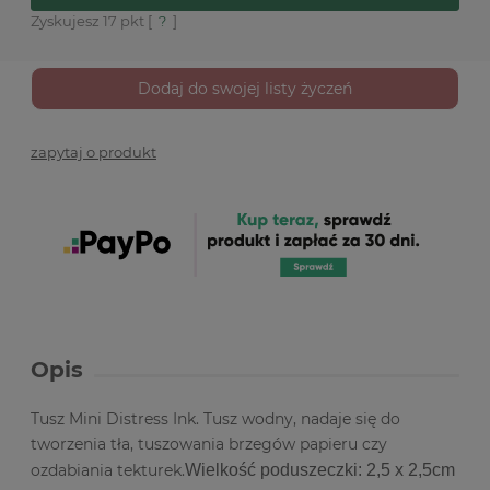
Zyskujesz
17
pkt [
?
]
Dodaj do swojej listy życzeń
zapytaj o produkt
Opis
Tusz Mini Distress Ink. Tusz wodny, nadaje się do
tworzenia tła, tuszowania brzegów papieru czy
ozdabiania tekturek.
Wielkość poduszeczki: 2,5 x 2,5cm