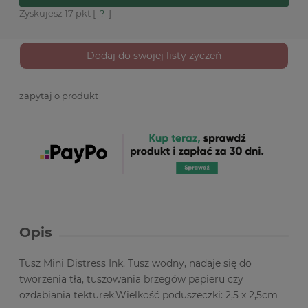
Zyskujesz
17
pkt [
?
]
Dodaj do swojej listy życzeń
zapytaj o produkt
Opis
Tusz Mini Distress Ink. Tusz wodny, nadaje się do
tworzenia tła, tuszowania brzegów papieru czy
ozdabiania tekturek.Wielkość poduszeczki: 2,5 x 2,5cm