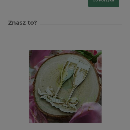
Znasz to?