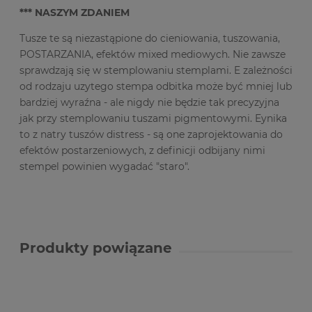
*** NASZYM ZDANIEM
Tusze te są niezastąpione do cieniowania, tuszowania,
POSTARZANIA, efektów mixed mediowych. Nie zawsze
sprawdzają się w stemplowaniu stemplami. E zależności
od rodzaju uzytego stempa odbitka może być mniej lub
bardziej wyraźna - ale nigdy nie będzie tak precyzyjna
jak przy stemplowaniu tuszami pigmentowymi. Eynika
to z natry tuszów distress - są one zaprojektowania do
efektów postarzeniowych, z definicji odbijany nimi
stempel powinien wygadać "staro".
Produkty powiązane