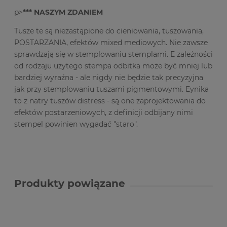
p>
*** NASZYM ZDANIEM
Tusze te są niezastąpione do cieniowania, tuszowania,
POSTARZANIA, efektów mixed mediowych. Nie zawsze
sprawdzają się w stemplowaniu stemplami. E zależności
od rodzaju uzytego stempa odbitka może być mniej lub
bardziej wyraźna - ale nigdy nie będzie tak precyzyjna
jak przy stemplowaniu tuszami pigmentowymi. Eynika
to z natry tuszów distress - są one zaprojektowania do
efektów postarzeniowych, z definicji odbijany nimi
stempel powinien wygadać "staro".
Produkty powiązane