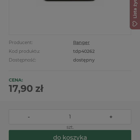
Lista życzeń
Producent:
Ranger
Kod produktu:
tdp40262
Dostępność:
dostępny
CENA:
17,90 zł
-
+
szt.
do koszyka