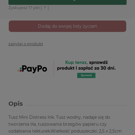
Zyskujesz
17
pkt [
?
]
Dodaj do swojej listy życzeń
zapytaj o produkt
Opis
Tusz Mini Distress Ink. Tusz wodny, nadaje się do
tworzenia tła, tuszowania brzegów papieru czy
ozdabiania tekturek.Wielkość poduszeczki: 2,5 x 2,5cm