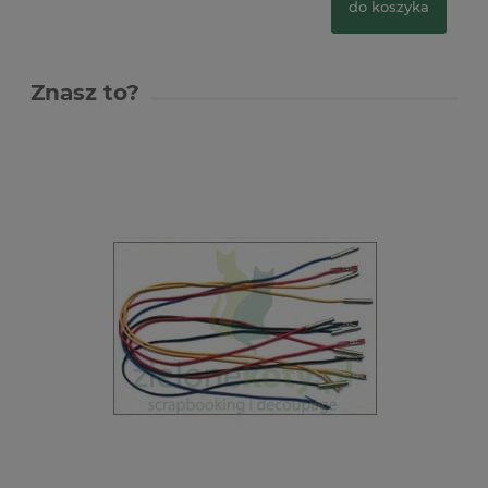
do koszyka
Znasz to?