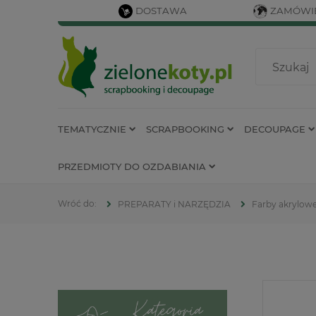
DOSTAWA
ZAMÓWIE
TEMATYCZNIE
SCRAPBOOKING
DECOUPAGE
PRZEDMIOTY DO OZDABIANIA
PREPARATY i NARZĘDZIA
Farby akrylow