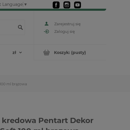
t Language
▼
Zarejestruj się
Zaloguj się
Koszyk:
(pusty)
 100 ml brązowa
 kredowa Pentart Dekor