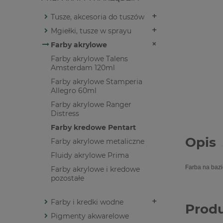
Tusze, akcesoria do tuszów
Mgiełki, tusze w sprayu
Farby akrylowe
Farby akrylowe Talens
Amsterdam 120ml
Farby akrylowe Stamperia
Allegro 60ml
Farby akrylowe Ranger
Distress
Farby kredowe Pentart
Opis
Farby akrylowe metaliczne
Fluidy akrylowe Prima
Farba na bazi
Farby akrylowe i kredowe
pozostałe
Farby i kredki wodne
Prod
Pigmenty akwarelowe