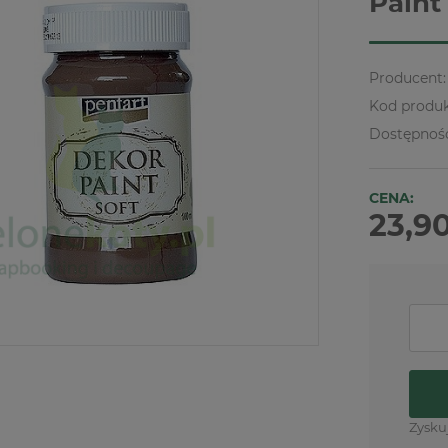
Paint
Producent:
Kod produk
Dostępnoś
CENA:
23,90
Zysku