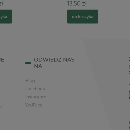
zł
13,50 zł
zyka
do koszyka
JE
ODWIEDŹ NAS
NA
Blog
Facebook
Instagram
YouTube
ci