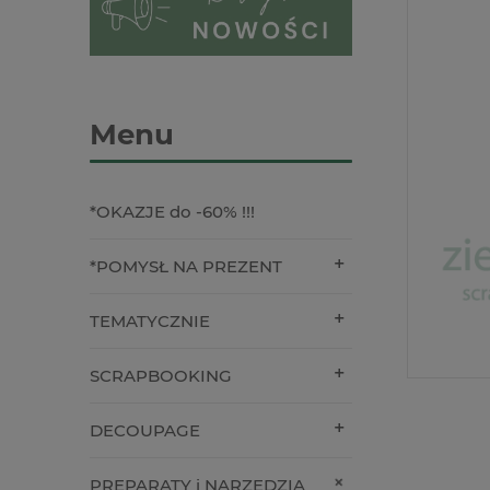
Menu
*OKAZJE do -60% !!!
*POMYSŁ NA PREZENT
TEMATYCZNIE
SCRAPBOOKING
DECOUPAGE
PREPARATY i NARZĘDZIA