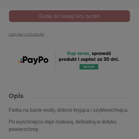
Dodaj do swojej listy życzeń
zapytaj o produkt
Opis
Farba na bazie wody, dobrze kryjąca i szybkoschnąca.
Po wyschnięciu daje matową, delikatną w dotyku
powierzchnię.