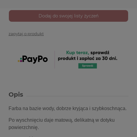
Dodaj do swojej listy życzeń
zapytaj o produkt
Opis
Farba na bazie wody, dobrze kryjąca i szybkoschnąca.
Po wyschnięciu daje matową, delikatną w dotyku
powierzchnię.