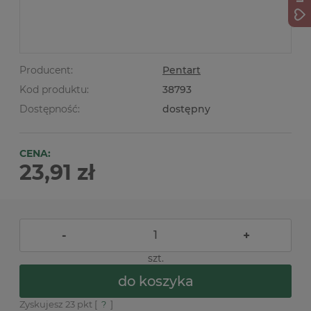
Producent:
Pentart
Kod produktu:
38793
Dostępność:
dostępny
CENA:
23,91 zł
-
+
szt.
do koszyka
Zyskujesz
23
pkt [
?
]