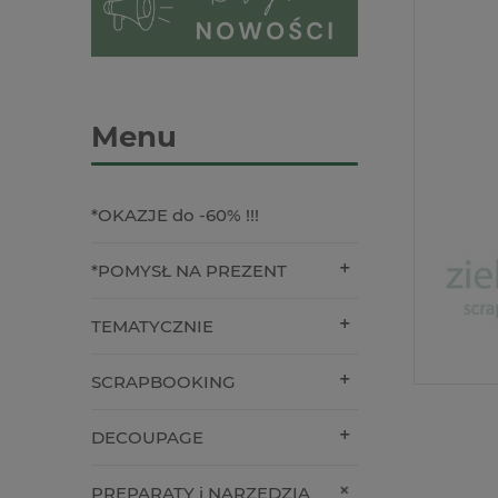
Menu
*OKAZJE do -60% !!!
*POMYSŁ NA PREZENT
TEMATYCZNIE
SCRAPBOOKING
DECOUPAGE
PREPARATY i NARZĘDZIA