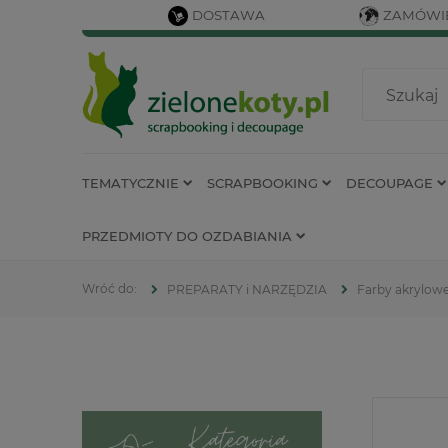
DOSTAWA
ZAMÓWIE
TEMATYCZNIE
SCRAPBOOKING
DECOUPAGE
PRZEDMIOTY DO OZDABIANIA
PREPARATY i NARZĘDZIA
Farby akrylow