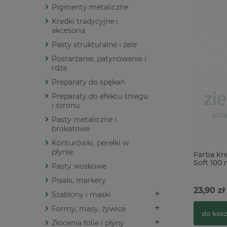
Pigmenty metaliczne
Kredki tradycyjne i
akcesoria
Pasty strukturalne i żele
Postarzanie, patynowanie i
rdza
Preparaty do spękań
Preparaty do efektu śniegu
i szronu
Pasty metaliczne i
brokatowe
Konturówki, perełki w
płynie
Farba kr
Soft 100 
Pasty woskowe
Pisaki, markery
23,90 zł
Szablony i maski
Formy, masy, żywice
do kos
Złocenia folie i płyny