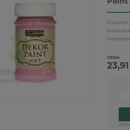
Paint
Producent:
Kod produk
Dostępnoś
CENA:
23,91
Zysku