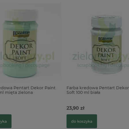
edowa Pentart Dekor Paint
Farba kredowa Pentart Dekor
ml mięta zielona
Soft 100 ml biała
23,90 zł
zyka
do koszyka