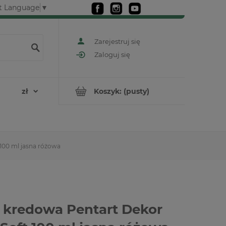
t Language
▼
Zarejestruj się
Zaloguj się
Koszyk:
(pusty)
 100 ml jasna różowa
 kredowa Pentart Dekor