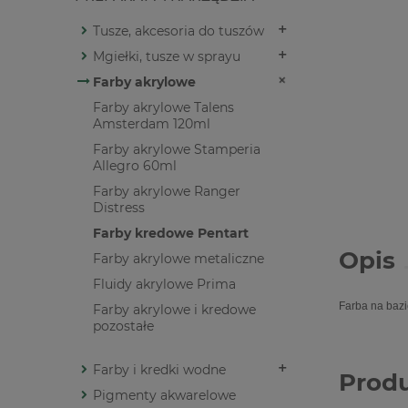
Tusze, akcesoria do tuszów
Mgiełki, tusze w sprayu
Farby akrylowe
Farby akrylowe Talens
Amsterdam 120ml
Farby akrylowe Stamperia
Allegro 60ml
Farby akrylowe Ranger
Distress
Farby kredowe Pentart
Opis
Farby akrylowe metaliczne
Fluidy akrylowe Prima
Farba na bazi
Farby akrylowe i kredowe
pozostałe
Farby i kredki wodne
Prod
Pigmenty akwarelowe