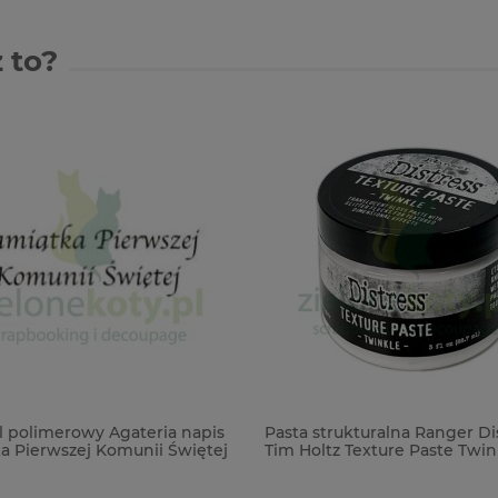
 to?
polimerowy Agateria napis
Pasta strukturalna Ranger Dis
 Pierwszej Komunii Świętej
Tim Holtz Texture Paste Twink
przezroczysta brokatowa