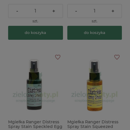
-
+
-
+
szt.
szt.
do koszyka
do koszyka
Mgiełka Ranger Distress
Mgiełka Ranger Distress
Spray Stain Speckled Egg
Spray Stain Squeezed