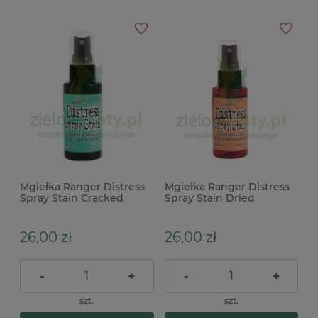
Mgiełka Ranger Distress
Mgiełka Ranger Distress
Spray Stain Cracked
Spray Stain Dried
Pistachio zielona
marigold pomarańczowa
26,00 zł
26,00 zł
-
+
-
+
szt.
szt.