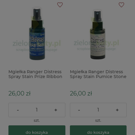
Mgiełka Ranger Distress
Mgiełka Ranger Distress
Spray Stain Prize Ribbon
Spray Stain Pumice Stone
niebieska
szara
26,00 zł
26,00 zł
-
+
-
+
szt.
szt.
do koszyka
do koszyka