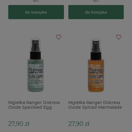
szt.
szt.
do koszyka
do koszyka
Mgiełka Ranger Distress
Mgiełka Ranger Distress
Oxide Speckled Egg
Oxide Spiced Marmalade
spray niebieska
spray pomarańczowa
27,90 zł
27,90 zł