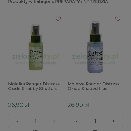
PREPARATY i NARZĘDZIA
Mgiełka Ranger Distress
Mgiełka Ranger Distress
Oxide Shabby Shutters
Oxide Shaded lilac
zielona
fioletowa
26,90 zł
26,90 zł
-
+
-
+