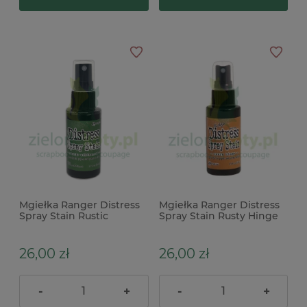
Mgiełka Ranger Distress
Mgiełka Ranger Distress
Spray Stain Rustic
Spray Stain Rusty Hinge
Wilderness zielona
brązowa
26,00 zł
26,00 zł
-
+
-
+