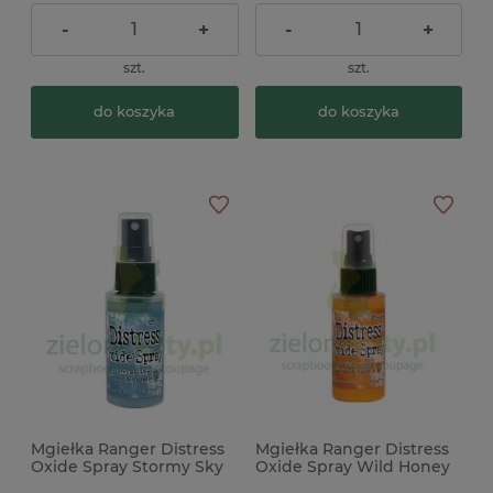
-
+
-
+
szt.
szt.
do koszyka
do koszyka
Mgiełka Ranger Distress
Mgiełka Ranger Distress
Oxide Spray Stormy Sky
Oxide Spray Wild Honey
niebieska
żółta