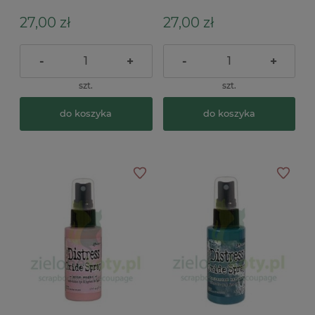
27,00 zł
27,00 zł
-
+
-
+
szt.
szt.
do koszyka
do koszyka