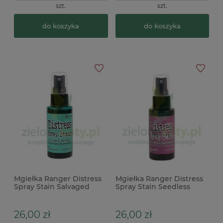
szt.
szt.
do koszyka
do koszyka
Mgiełka Ranger Distress
Mgiełka Ranger Distress
Spray Stain Salvaged
Spray Stain Seedless
Patina niebieska
preserves fioletowa
26,00 zł
26,00 zł