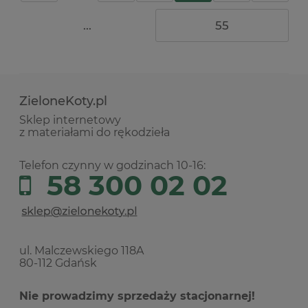
...
55
ZieloneKoty.pl
Sklep internetowy
z materiałami do rękodzieła
Telefon czynny w godzinach 10-16:
58 300 02 02
ul. Malczewskiego 118A
80-112 Gdańsk
Nie prowadzimy sprzedaży stacjonarnej!