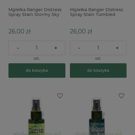
Mgiełka Ranger Distress
Mgiełka Ranger Distress
Spray Stain Stormy Sky
Spray Stain Tumbled
niebieska
Glass niebieska
26,00 zł
26,00 zł
-
+
-
+
szt.
szt.
do koszyka
do koszyka