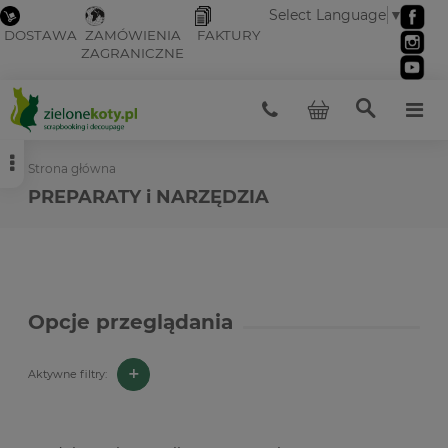
Select Language
▼
DOSTAWA
ZAMÓWIENIA
FAKTURY
ZAGRANICZNE
Strona główna
PREPARATY i NARZĘDZIA
Opcje przeglądania
+
Aktywne filtry: