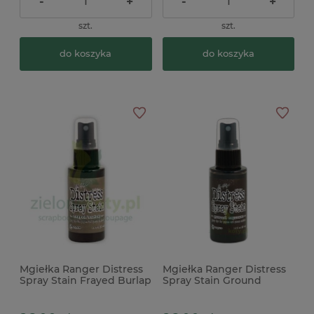
-
+
-
+
szt.
szt.
do koszyka
do koszyka
Mgiełka Ranger Distress
Mgiełka Ranger Distress
Spray Stain Frayed Burlap
Spray Stain Ground
brązowa
Espresso brązowa