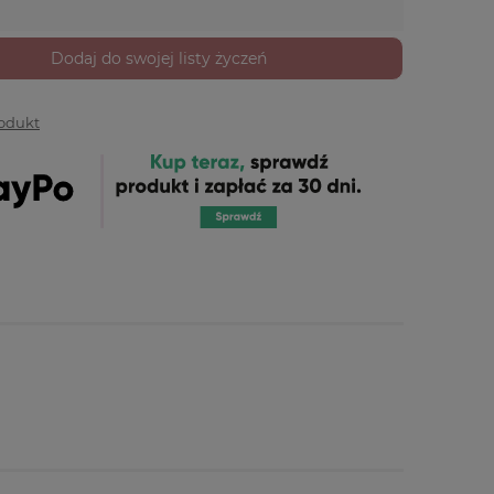
Dodaj do swojej listy życzeń
rodukt