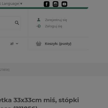
t Language
▼
Zarejestruj się
Zaloguj się
Koszyk:
(pusty)
211856)
tka 33x33cm miś, stópki