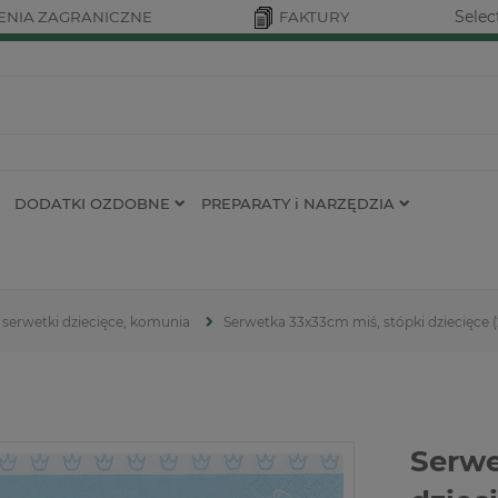
Selec
NIA ZAGRANICZNE
FAKTURY
DODATKI OZDOBNE
PREPARATY i NARZĘDZIA
serwetki dziecięce, komunia
Serwetka 33x33cm miś, stópki dziecięce (
Serwe