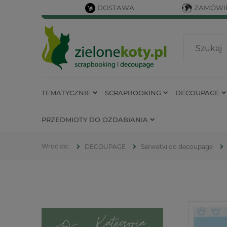
DOSTAWA
ZAMÓWIE
TEMATYCZNIE
SCRAPBOOKING
DECOUPAGE
PRZEDMIOTY DO OZDABIANIA
DECOUPAGE
Serwetki do decoupage