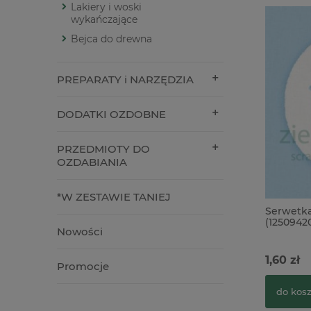
Lakiery i woski
wykańczające
Bejca do drewna
PREPARATY i NARZĘDZIA
DODATKI OZDOBNE
PRZEDMIOTY DO
OZDABIANIA
*W ZESTAWIE TANIEJ
Serwetka
(1250942
Nowości
1,60 zł
Promocje
do kos