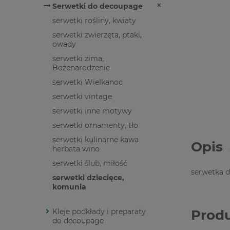
Serwetki do decoupage
serwetki rośliny, kwiaty
serwetki zwierzęta, ptaki,
owady
serwetki zima,
Bożenarodzenie
serwetki Wielkanoc
serwetki vintage
serwetki inne motywy
serwetki ornamenty, tło
serwetki kulinarne kawa
Opis
herbata wino
serwetki ślub, miłość
serwetka 
serwetki dziecięce,
komunia
Kleje podkłady i preparaty
Prod
do decoupage