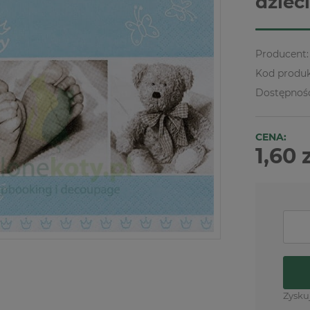
dzieci
Producent:
Kod produk
Dostępnoś
CENA:
1,60 
Zysku