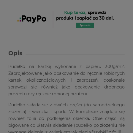
Opis
Pudełko na kartkę wykonane z papieru 300g/m2.
Zaprojektowane jako opakowanie do ręcznie robionych
kartek okolicznościowych i zaproszeń, doskonale
sprawdzi się również jako opakowanie drobnego
prezentu czy ręcznie robionej biżuterii.
Pudełko składa się z dwóch części (do samodzielnego
złożenia) - wieczka i spodu. W komplecie znajduje się
również folia do podklejenia okienka. Obie części są
bigowane co ułatwia składanie (pudełko po złożeniu nie
wymaga klejenia, z wyjątkiem wklejenia "szybki" z folii).