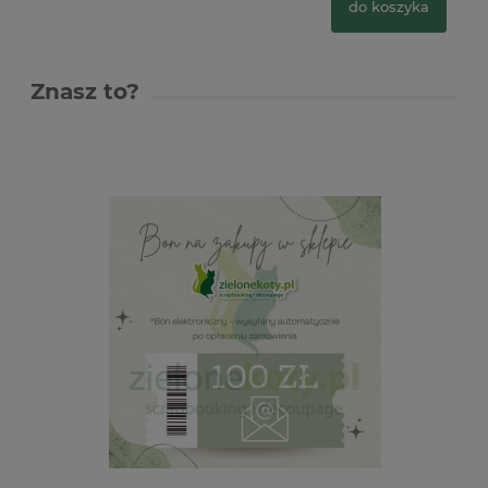
do koszyka
Znasz to?