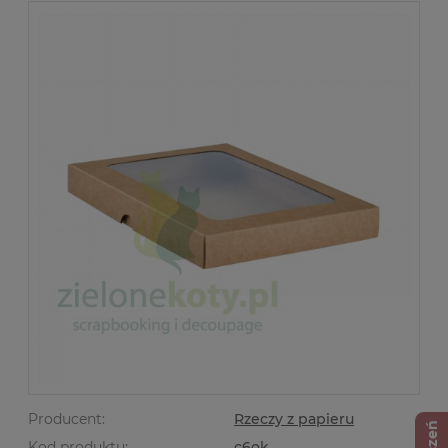
Producent:
Rzeczy z papieru
Kod produktu:
c6ok