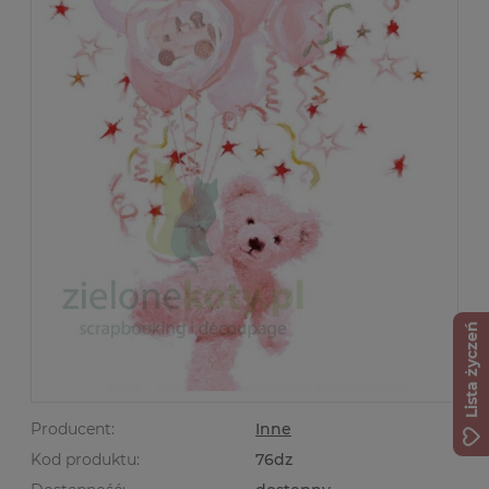
Lista życzeń
Producent:
Inne
Kod produktu:
76dz