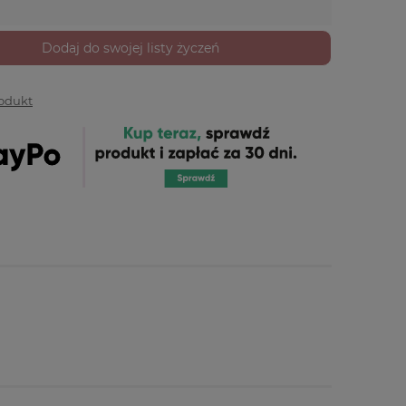
Dodaj do swojej listy życzeń
rodukt