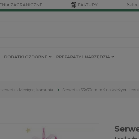
Selec
NIA ZAGRANICZNE
FAKTURY
DODATKI OZDOBNE
PREPARATY i NARZĘDZIA
serwetki dziecięce, komunia
Serwetka 33x33cm miś na księżycu Leoni 
Serwe