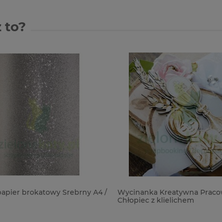
 to?
apier brokatowy Srebrny A4 /
Wycinanka Kreatywna Praco
Chłopiec z klielichem