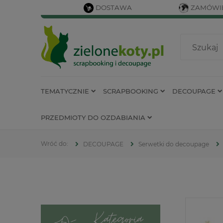
DOSTAWA
ZAMÓWIE
TEMATYCZNIE
SCRAPBOOKING
DECOUPAGE
PRZEDMIOTY DO OZDABIANIA
DECOUPAGE
Serwetki do decoupage