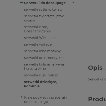
Serwetki do decoupage
serwetki rośliny, kwiaty
serwetki zwierzęta, ptaki,
owady
serwetki zima,
Bożenarodzenie
serwetki Wielkanoc
serwetki vintage
serwetki inne motywy
serwetki ornamenty, tło
serwetki kulinarne kawa
Opis
herbata wino
serwetki ślub, miłość
Serwetka 
serwetki dziecięce,
komunia
Kleje podkłady i preparaty
Prod
do decoupage