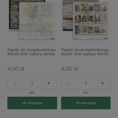
Papier do scrapbookingu
Papier do scrapbookingu
30x30 UHK Gallery White
30x30 UHK Gallery White
Whispers Script
Whispers Misty
4,00 zł
4,00 zł
-
+
-
+
szt.
szt.
do koszyka
do koszyka