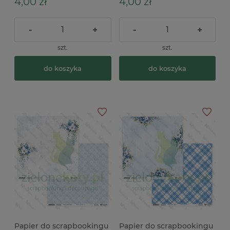
4,00 zł
4,00 zł
-
+
-
+
szt.
szt.
do koszyka
do koszyka
Papier do scrapbookingu
Papier do scrapbookingu