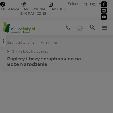
Select Language
▼
DOSTAWA
ZAMÓWIENIA
FAKTURY
ZAGRANICZNE
Strona główna
TEMATYCZNIE
*ZIMA i Boże Narodzenie
Papiery i bazy scrapbooking na
Boże Narodzenie