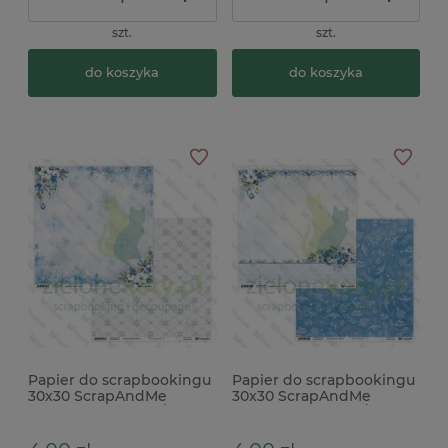
szt.
szt.
do koszyka
do koszyka
Papier do scrapbookingu
Papier do scrapbookingu
30x30 ScrapAndMe
30x30 ScrapAndMe
Winter Sparkle 09/10
Winter Sparkle 07/08