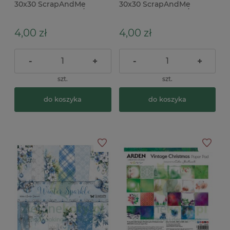
30x30 ScrapAndMe
30x30 ScrapAndMe
Winter Sparkle 05/06
Winter Sparkle 03/04
4,00 zł
4,00 zł
-
+
-
+
szt.
szt.
do koszyka
do koszyka