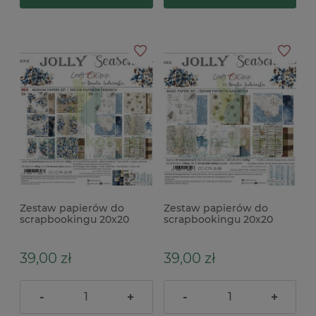
Zestaw papierów do
Zestaw papierów do
scrapbookingu 20x20
scrapbookingu 20x20
Craft O'Clock Jolly Season
Craft O'Clock Jolly Season
Mix
bazowe
39,00 zł
39,00 zł
-
+
-
+