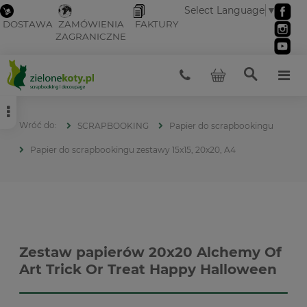
Select Language
▼
DOSTAWA
ZAMÓWIENIA
FAKTURY
ZAGRANICZNE
SCRAPBOOKING
Papier do scrapbookingu
Papier do scrapbookingu zestawy 15x15, 20x20, A4
Zestaw papierów 20x20 Alchemy Of
Art Trick Or Treat Happy Halloween