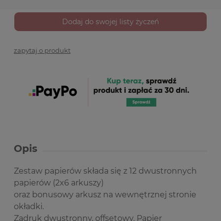
Dodaj do swojej listy życzeń
zapytaj o produkt
Opis
Zestaw papierów składa się z 12 dwustronnych
papierów (2x6 arkuszy)
oraz bonusowy arkusz na wewnętrznej stronie
okładki.
Zadruk dwustronny, offsetowy. Papier