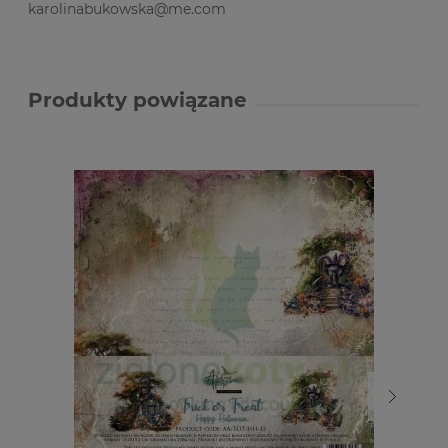
karolinabukowska@me.com
Produkty powiązane