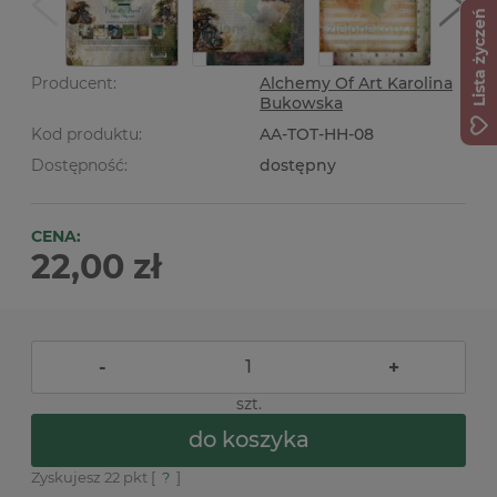
Lista życzeń
Producent:
Alchemy Of Art Karolina
Bukowska
Kod produktu:
AA-TOT-HH-08
Dostępność:
dostępny
CENA:
22,00 zł
-
+
szt.
do koszyka
Zyskujesz
22
pkt [
?
]