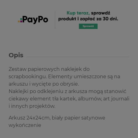
Opis
Zestaw papierowych naklejek do
scrapbookingu. Elementy umieszczone są na
arkuszu i wycięte po obrysie.
Naklejki po odklejeniu z arkusza mogą stanowić
ciekawy element tła kartek, albumów, art journali
i innych projektów.
Arkusz 24x24cm, biały papier satynowe
wykończenie