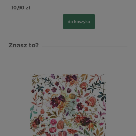
10,90 zł
do koszyka
Znasz to?