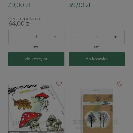
39,00 zł
39,90 zł
Cena regularna:
64,00 zł
-
+
-
+
szt.
szt.
do koszyka
do koszyka