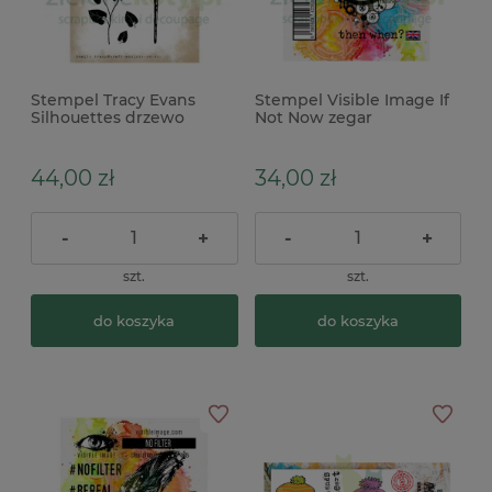
Stempel Tracy Evans
Stempel Visible Image If
Silhouettes drzewo
Not Now zegar
44,00 zł
34,00 zł
-
+
-
+
szt.
szt.
do koszyka
do koszyka