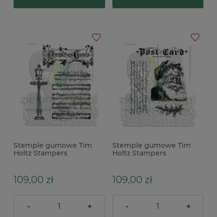
Stemple gumowe Tim
Stemple gumowe Tim
Holtz Stampers
Holtz Stampers
Anonymous Festive
Anonymous Letter To
Sounds nuty
Santa Mikołaj
109,00 zł
109,00 zł
-
+
-
+