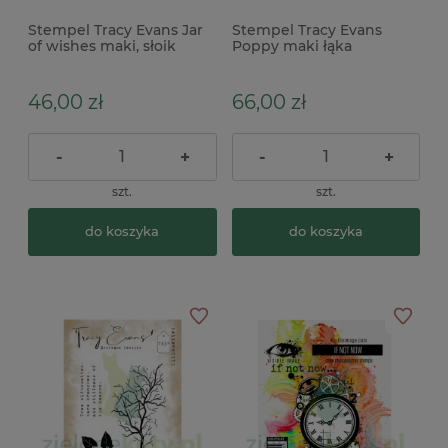
Stempel Tracy Evans Jar
Stempel Tracy Evans
of wishes maki, słoik
Poppy maki łąka
46,00 zł
66,00 zł
-
+
-
+
szt.
szt.
do koszyka
do koszyka