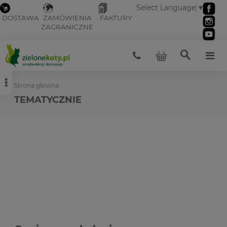
Select Language
▼
DOSTAWA
ZAMÓWIENIA
FAKTURY
ZAGRANICZNE
Strona główna
TEMATYCZNIE