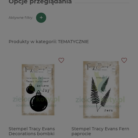
Opcje przeglądania
+
Aktywne filtry:
TEMATYCZNIE
Stempel Tracy Evans
Stempel Tracy Evans Fern
Decorations bombki
paprocie