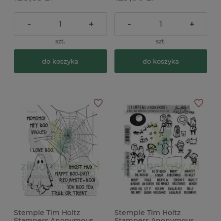
-
+
-
+
szt.
szt.
do koszyka
do koszyka
Stemple Tim Holtz
Stemple Tim Holtz
Stampers Anonymous
Stampers Anonymous