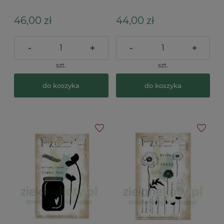
napisy
46,00 zł
44,00 zł
-
+
-
+
szt.
szt.
do koszyka
do koszyka