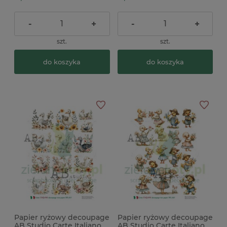
-
+
-
+
szt.
szt.
do koszyka
do koszyka
Papier ryżowy decoupage
Papier ryżowy decoupage
AB Studio Carte Italiano
AB Studio Carte Italiano