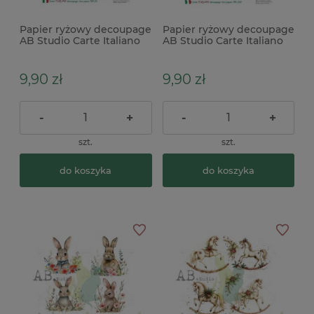
Papier ryżowy decoupage
Papier ryżowy decoupage
AB Studio Carte Italiano
AB Studio Carte Italiano
A4 kobieta yoga
A4 wesoły kogut
9,90 zł
9,90 zł
-
+
-
+
szt.
szt.
do koszyka
do koszyka