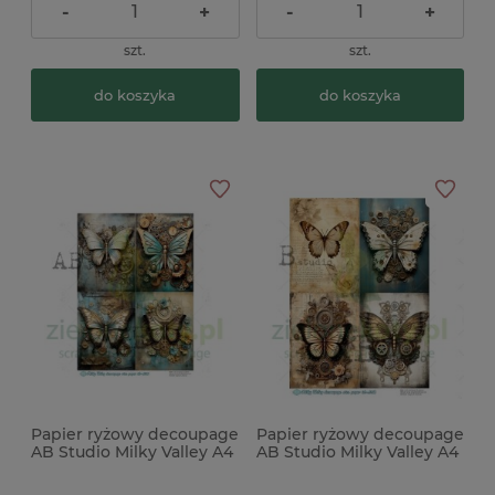
-
+
-
+
szt.
szt.
do koszyka
do koszyka
Papier ryżowy decoupage
Papier ryżowy decoupage
AB Studio Milky Valley A4
AB Studio Milky Valley A4
motyl steampunk
motyle steampunk