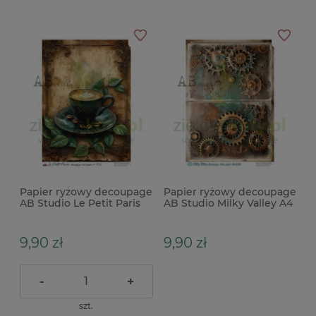
Papier ryżowy decoupage
Papier ryżowy decoupage
AB Studio Le Petit Paris
AB Studio Milky Valley A4
A4 filiżanka kawa vintage
Alicja tło steampunk
tryby
9,90 zł
9,90 zł
-
+
szt.