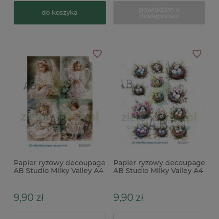
powiadom o
do koszyka
dostępności
Papier ryżowy decoupage
Papier ryżowy decoupage
AB Studio Milky Valley A4
AB Studio Milky Valley A4
dzieci anioły
gniazda z jajkami
9,90 zł
9,90 zł