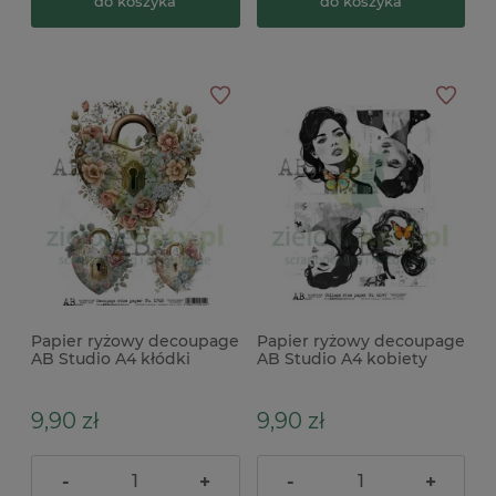
do koszyka
do koszyka
Papier ryżowy decoupage
Papier ryżowy decoupage
AB Studio A4 kłódki
AB Studio A4 kobiety
motyle
9,90 zł
9,90 zł
-
+
-
+