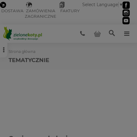
Select Language
▼
DOSTAWA
ZAMÓWIENIA
FAKTURY
ZAGRANICZNE
Strona główna
TEMATYCZNIE