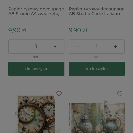
Papier ryżowy decoupage
Papier ryżowy decoupage
AB Studio A4 zwierzęta,
AB Studio Carte Italiano
zima
A4 Kogut
9,90 zł
9,90 zł
-
+
-
+
szt.
szt.
do koszyka
do koszyka