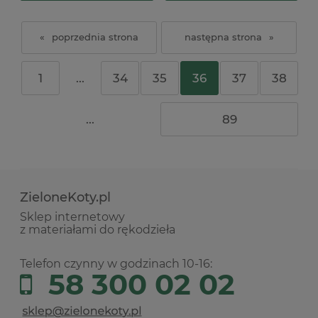
«
»
1
...
34
35
36
37
38
...
89
ZieloneKoty.pl
Sklep internetowy
z materiałami do rękodzieła
Telefon czynny w godzinach 10-16:
58 300 02 02