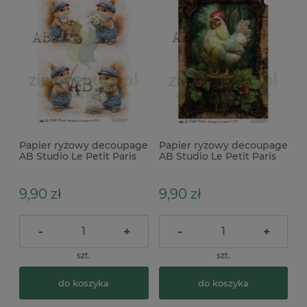
Papier ryżowy decoupage
Papier ryżowy decoupage
AB Studio Le Petit Paris
AB Studio Le Petit Paris
A4 wiewiórka w
A4 Kura w lesie
ubrankach
9,90 zł
9,90 zł
-
+
-
+
szt.
szt.
do koszyka
do koszyka