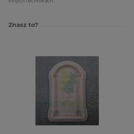
innych technikach.
Znasz to?