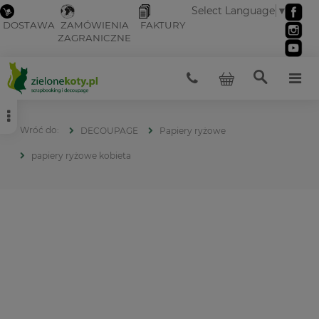
Select Language
▼
DOSTAWA
ZAMÓWIENIA
FAKTURY
ZAGRANICZNE
DECOUPAGE
Papiery ryżowe
papiery ryżowe kobieta