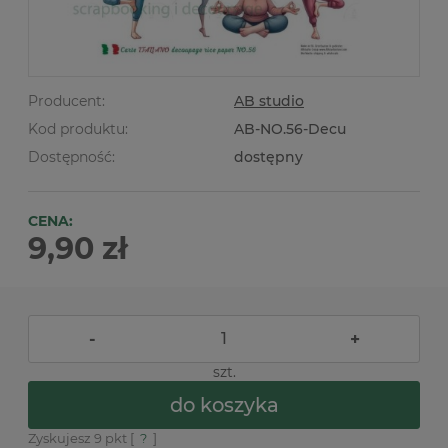
Producent:
AB studio
Kod produktu:
AB-NO.56-Decu
Dostępność:
dostępny
CENA:
9,90 zł
-
+
szt.
do koszyka
Zyskujesz
9
pkt [
?
]