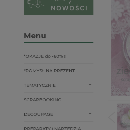
Menu
*OKAZJE do -60% !!!
*POMYSŁ NA PREZENT
TEMATYCZNIE
SCRAPBOOKING
DECOUPAGE
PREPARATY i NARZĘDZIA