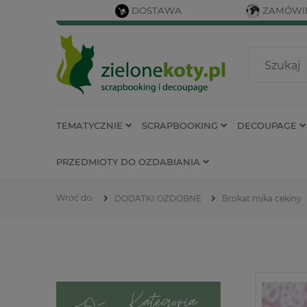
DOSTAWA
ZAMÓWIE
TEMATYCZNIE
SCRAPBOOKING
DECOUPAGE
PRZEDMIOTY DO OZDABIANIA
DODATKI OZDOBNE
Brokat mika cekiny