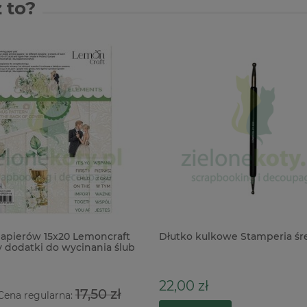
 to?
apierów 15x20 Lemoncraft
Dłutko kulkowe Stamperia śr
 dodatki do wycinania ślub
22,00 zł
17,50 zł
Cena regularna: