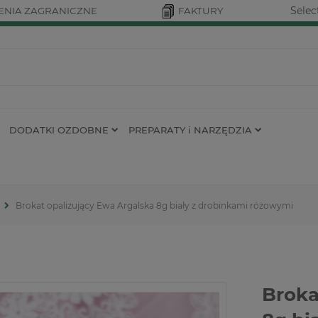
Selec
NIA ZAGRANICZNE
FAKTURY
DODATKI OZDOBNE
PREPARATY i NARZĘDZIA
Brokat opalizujący Ewa Argalska 8g biały z drobinkami różowymi
Broka