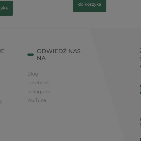
do koszyka
zyka
JE
ODWIEDŹ NAS
NA
Blog
Facebook
Instagram
YouTube
ci