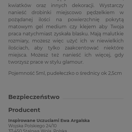
kwiatków oraz innych dekoracji. Wystarczy
nanieść drobinki miejscowo pędzelkiem w
pożądanej ilości na powierzchnię pokrytą
matowym gel medium czy klejem aby Twoja
praca natychmiast zyskała blasku. Mają malutkie
rozmiary, możesz więc użyć ich w niewielkich
ilościach, aby tylko zaakcentować niektóre
miejsca. Możesz też nanieść ich więcej, gdy
tworzysz prace w stylu glamour.
Pojemność 5ml, pudełeczko o średnicy ok 2,5cm
Bezpieczeństwo
Producent
Inspirowane Uczuciami Ewa Argalska
Wojska Polskiego 24/10
37-450 Stalowa Wola, Polska