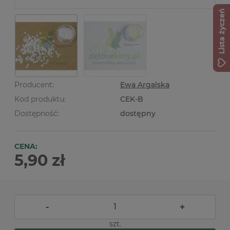
Lista życzeń
Producent:
Ewa Argalska
Kod produktu:
CEK-B
Dostępność:
dostępny
CENA:
5,90 zł
-
+
szt.