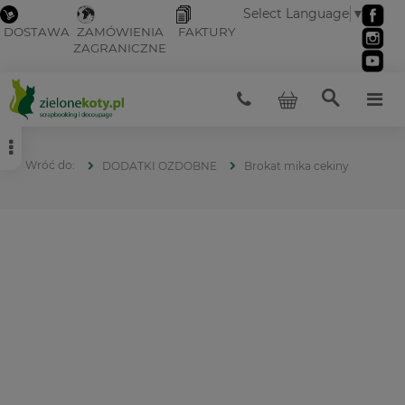
Select Language
▼
DOSTAWA
ZAMÓWIENIA
FAKTURY
ZAGRANICZNE
DODATKI OZDOBNE
Brokat mika cekiny