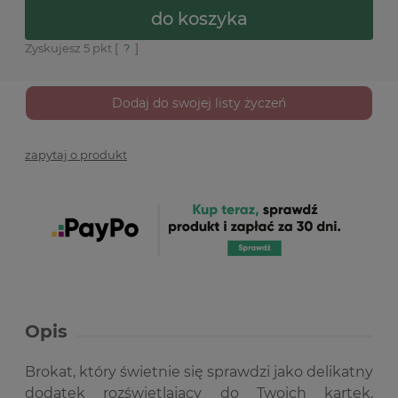
do koszyka
Zyskujesz
5
pkt [
?
]
Dodaj do swojej listy życzeń
zapytaj o produkt
Opis
Brokat, który świetnie się sprawdzi jako delikatny
dodatek rozświetlający do Twoich kartek,