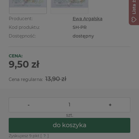
Lista życzeń
Producent:
Ewa Argalska
Kod produktu:
SH-PR
Dostępność:
dostępny
CENA:
9,50 zł
13,90 zł
Cena regularna:
-
+
szt.
do koszyka
Zyskujesz
9
pkt [
?
]