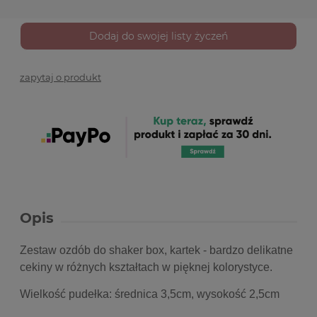
Dodaj do swojej listy życzeń
zapytaj o produkt
Opis
Zestaw ozdób do shaker box, kartek - bardzo delikatne
cekiny w różnych kształtach w pięknej kolorystyce.
Wielkość pudełka: średnica 3,5cm, wysokość 2,5cm