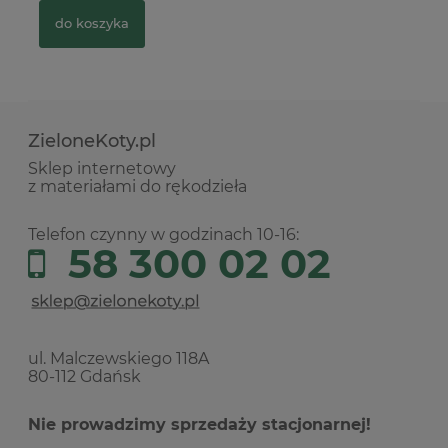
do koszyka
ZieloneKoty.pl
Sklep internetowy
z materiałami do rękodzieła
Telefon czynny w godzinach 10-16:
58 300 02 02
ul. Malczewskiego 118A
80-112 Gdańsk
Nie prowadzimy sprzedaży stacjonarnej!