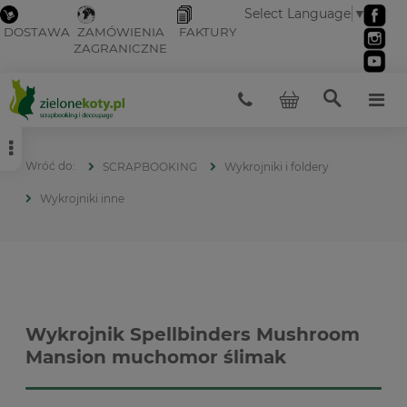
Select Language
▼
DOSTAWA
ZAMÓWIENIA
FAKTURY
ZAGRANICZNE
SCRAPBOOKING
Wykrojniki i foldery
Wykrojniki inne
Wykrojnik Spellbinders Mushroom
Mansion muchomor ślimak