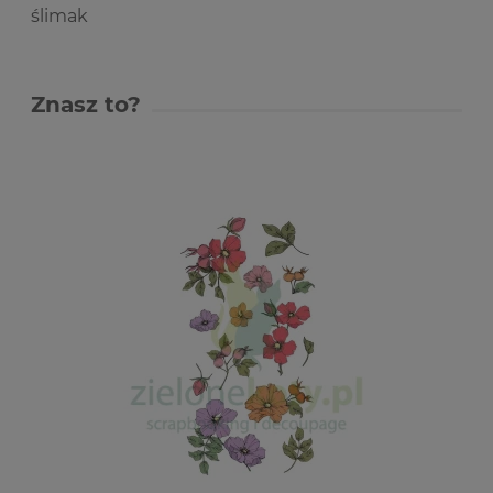
ślimak
Znasz to?