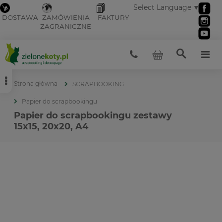
Select Language
▼
DOSTAWA
ZAMÓWIENIA
FAKTURY
ZAGRANICZNE
Strona główna
SCRAPBOOKING
Papier do scrapbookingu
Papier do scrapbookingu zestawy
15x15, 20x20, A4