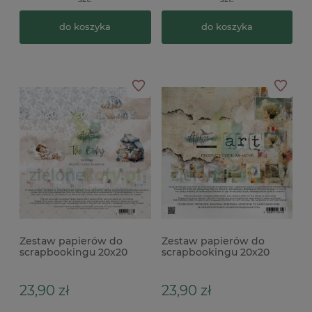
do koszyka
do koszyka
Zestaw papierów do
Zestaw papierów do
scrapbookingu 20x20
scrapbookingu 20x20
Alchemy Of Art The Baby
Alchemy Of Art ART
23,90 zł
23,90 zł