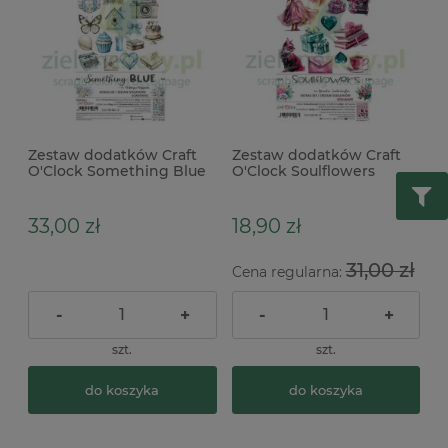
Zestaw dodatków Craft
Zestaw dodatków Craft
O'Clock Something Blue
O'Clock Soulflowers
Something
Soulmate
33,00 zł
18,90 zł
31,00 zł
Cena regularna:
-
+
-
+
szt.
szt.
do koszyka
do koszyka