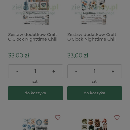
Zestaw dodatków Craft
Zestaw dodatków Craft
O'Clock Nighttime Chill
O'Clock Nighttime Chill
Chill
Flowers
33,00 zł
33,00 zł
-
+
-
+
szt.
szt.
do koszyka
do koszyka