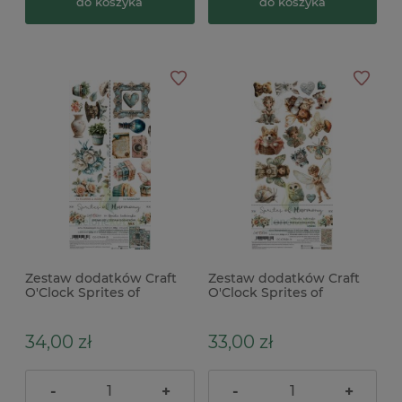
do koszyka
do koszyka
Zestaw dodatków Craft
Zestaw dodatków Craft
O'Clock Sprites of
O'Clock Sprites of
Harmony Mix
Harmony Sprites
34,00 zł
33,00 zł
-
+
-
+