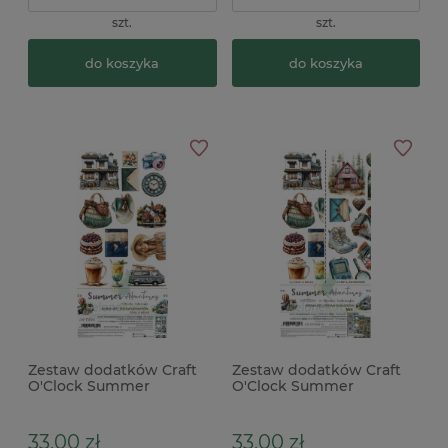
szt.
szt.
do koszyka
do koszyka
Zestaw dodatków Craft
Zestaw dodatków Craft
O'Clock Summer
O'Clock Summer
Adventures Chill
Adventures Mix podróże
33,00 zł
33,00 zł