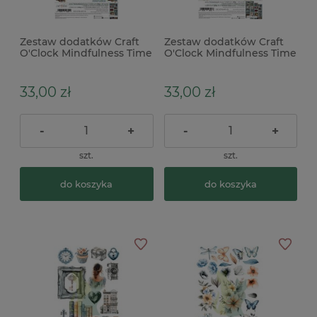
Zestaw dodatków Craft
Zestaw dodatków Craft
O'Clock Mindfulness Time
O'Clock Mindfulness Time
Mindfulness
Mix
33,00 zł
33,00 zł
-
+
-
+
szt.
szt.
do koszyka
do koszyka