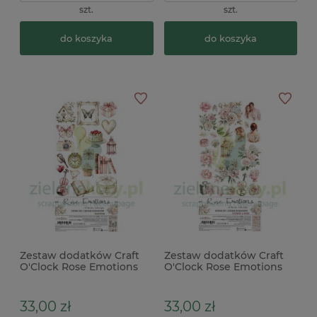
szt.
szt.
do koszyka
do koszyka
Zestaw dodatków Craft
Zestaw dodatków Craft
O'Clock Rose Emotions
O'Clock Rose Emotions
Emotions
Flowers & More
33,00 zł
33,00 zł