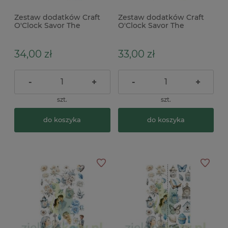
Zestaw dodatków Craft
Zestaw dodatków Craft
O'Clock Savor The
O'Clock Savor The
Moment Mix
Moment Moment
34,00 zł
33,00 zł
-
+
-
+
szt.
szt.
do koszyka
do koszyka