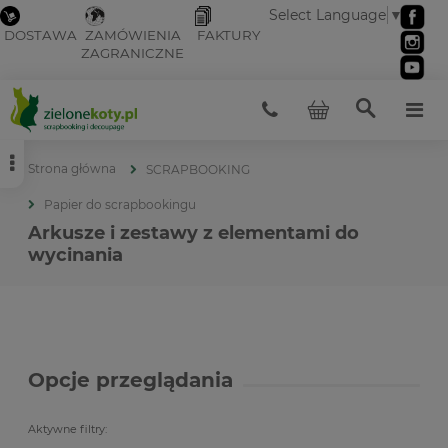
Select Language
▼
DOSTAWA
ZAMÓWIENIA
FAKTURY
ZAGRANICZNE
Strona główna
SCRAPBOOKING
Papier do scrapbookingu
Arkusze i zestawy z elementami do
wycinania
Opcje przeglądania
Aktywne filtry: