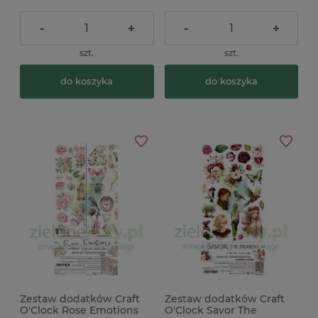
-
+
-
+
szt.
szt.
do koszyka
do koszyka
Zestaw dodatków Craft
Zestaw dodatków Craft
O'Clock Rose Emotions
O'Clock Savor The