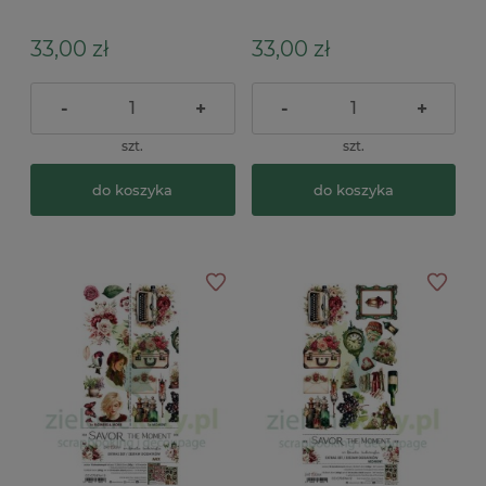
Mix
Moment Flowers
33,00 zł
33,00 zł
-
+
-
+
szt.
szt.
do koszyka
do koszyka