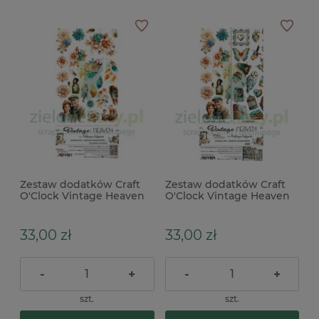
Zestaw dodatków Craft
Zestaw dodatków Craft
O'Clock Vintage Heaven
O'Clock Vintage Heaven
Flowers
Mix
33,00 zł
33,00 zł
-
+
-
+
szt.
szt.