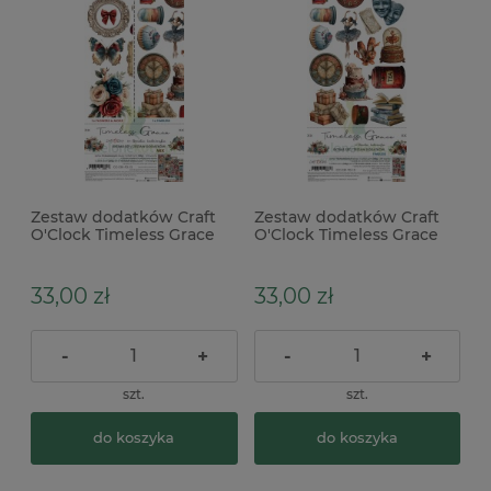
Zestaw dodatków Craft
Zestaw dodatków Craft
O'Clock Timeless Grace
O'Clock Timeless Grace
Mix
Timeless
33,00 zł
33,00 zł
-
+
-
+
szt.
szt.
do koszyka
do koszyka