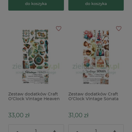
do koszyka
do koszyka
Zestaw dodatków Craft
Zestaw dodatków Craft
O'Clock Vintage Heaven
O'Clock Vintage Sonata
Vintage
Mix
33,00 zł
31,00 zł
-
+
-
+