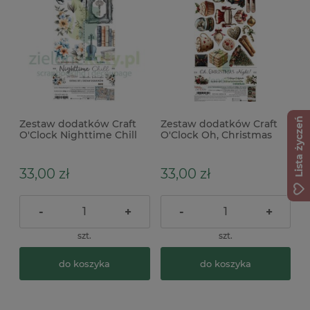
Lista życzeń
Zestaw dodatków Craft
Zestaw dodatków Craft
O'Clock Nighttime Chill
O'Clock Oh, Christmas
Mix
Night Christmas
33,00 zł
33,00 zł
-
+
-
+
szt.
szt.
do koszyka
do koszyka