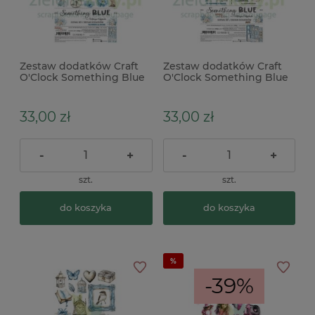
Zestaw dodatków Craft
Zestaw dodatków Craft
O'Clock Something Blue
O'Clock Something Blue
Flowers & More
Mix
33,00 zł
33,00 zł
-
+
-
+
szt.
szt.
do koszyka
do koszyka
-39%