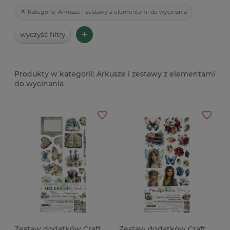
Kategorie:
Arkusze i zestawy z elementami do wycinania
+
wyczyść filtry
Arkusze i zestawy z elementami
do wycinania
Zestaw dodatków Craft
Zestaw dodatków Craft