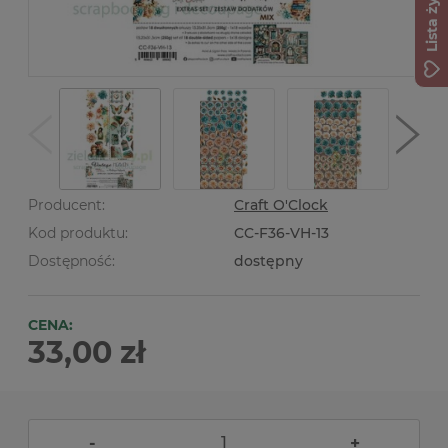
Lista życzeń
Producent:
Craft O'Clock
Kod produktu:
CC-F36-VH-13
Dostępność:
dostępny
CENA:
33,00 zł
-
+