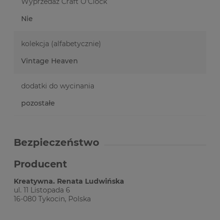
Wyprzedaż Craft O'Clock
Nie
kolekcja (alfabetycznie)
Vintage Heaven
dodatki do wycinania
pozostałe
Bezpieczeństwo
Producent
Kreatywna. Renata Ludwińska
ul. 11 Listopada 6
16-080 Tykocin, Polska