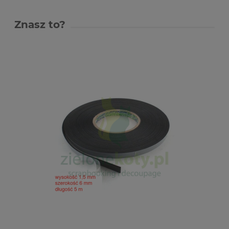
Znasz to?