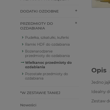
DODATKI OZDOBNE
PRZEDMIOTY DO
OZDABIANIA
Pudełka, szkatułki, kuferki
Ramki HDF do ozdabiania
Bożenarodzenie
przedmioty do ozdabiania
Wielkanoc przedmioty do
ozdabiania
Opis
Pozostałe przedmioty do
ozdabiania
Jedno jaj
Idealny 
*W ZESTAWIE TANIEJ
Zestaw d
Nowości