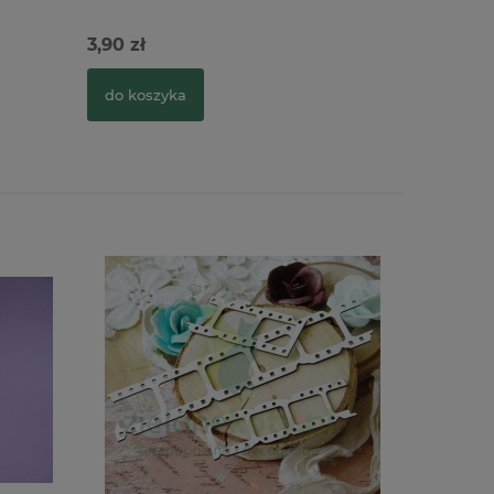
3,90 zł
2,90 zł
do koszyka
do kosz