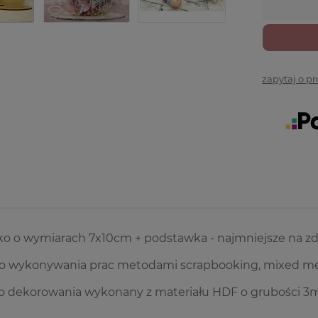
zapytaj o p
ko o wymiarach 7x10cm + podstawka - najmniejsze na zd
do wykonywania prac metodami scrapbooking, mixed me
o dekorowania wykonany z materiału HDF o grubości 