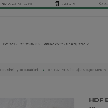
Selec
NIA ZAGRANICZNE
FAKTURY
DODATKI OZDOBNE
PREPARATY i NARZĘDZIA
c przedmioty do ozdabiania
HDF Baza Artistiko Jajko stojące 10cm ma
HDF B