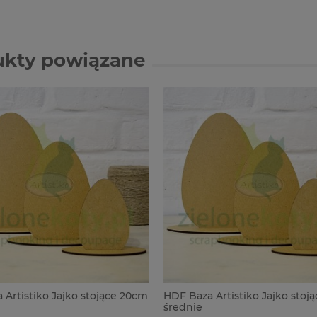
ukty powiązane
 Artistiko Jajko stojące 20cm
HDF Baza Artistiko Jajko stoj
średnie