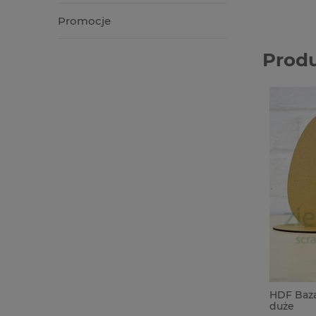
Promocje
Prod
HDF Baza
duże