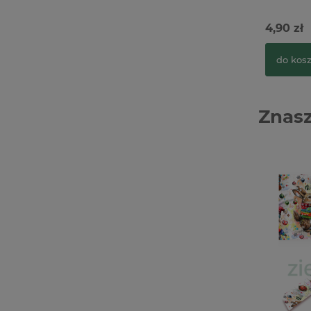
4,90 zł
do kos
Znasz