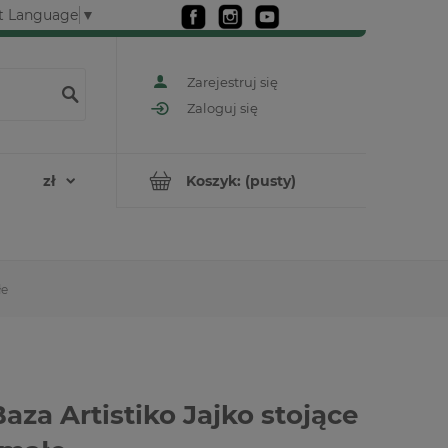
t Language
▼
Zarejestruj się
Zaloguj się
Koszyk:
(pusty)
łe
aza Artistiko Jajko stojące