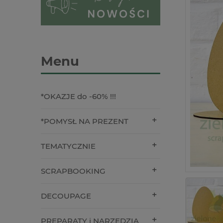
Menu
*OKAZJE do -60% !!!
*POMYSŁ NA PREZENT
TEMATYCZNIE
SCRAPBOOKING
DECOUPAGE
PREPARATY i NARZĘDZIA